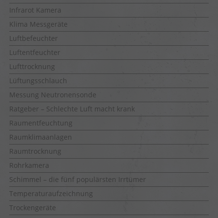
Infrarot Kamera
Klima Messgeräte
Luftbefeuchter
Luftentfeuchter
Lufttrocknung
Lüftungsschlauch
Messung Neutronensonde
Ratgeber – Schlechte Luft macht krank
Raumentfeuchtung
Raumklimaanlagen
Raumtrocknung
Rohrkamera
Schimmel – die fünf populärsten Irrtümer
Temperaturaufzeichnung
Trockengeräte