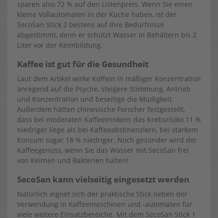
sparen also 72 % auf den Listenpreis. Wenn Sie einen
kleine Vollautomaten in der Küche haben, ist der
SecoSan Stick 2 bestens auf Ihre Bedürfnisse
abgestimmt, denn er schützt Wasser in Behältern bis 2
Liter vor der Keimbildung.
Kaffee ist gut für die Gesundheit
Laut dem Artikel wirke Koffein in mäßiger Konzentration
anregend auf die Psyche, steigere Stimmung, Antrieb
und Konzentration und beseitige die Müdigkeit.
Außerdem hätten chinesische Forscher festgestellt,
dass bei moderaten Kaffeetrinkern das Krebsrisiko 11 %
niedriger liege als bei Kaffeeabstinenzlern, bei starkem
Konsum sogar 18 % niedriger. Noch gesünder wird der
Kaffeegenuss, wenn Sie das Wasser mit SecoSan frei
von Keimen und Bakterien halten!
SecoSan kann vielseitig eingesetzt werden
Natürlich eignet sich der praktische Stick neben der
Verwendung in Kaffeemaschinen und -automaten für
viele weitere Einsatzbereiche. Mit dem SecoSan Stick 1