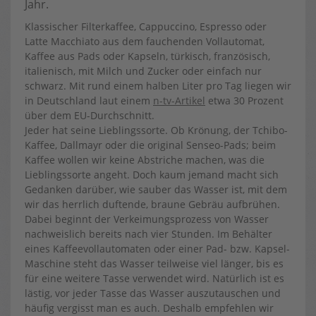
Jahr.
Klassischer Filterkaffee, Cappuccino, Espresso oder
Latte Macchiato aus dem fauchenden Vollautomat,
Kaffee aus Pads oder Kapseln, türkisch, französisch,
italienisch, mit Milch und Zucker oder einfach nur
schwarz. Mit rund einem halben Liter pro Tag liegen wir
in Deutschland laut einem
n-tv-Artikel
etwa 30 Prozent
über dem EU-Durchschnitt.
Jeder hat seine Lieblingssorte. Ob Krönung, der Tchibo-
Kaffee, Dallmayr oder die original Senseo-Pads; beim
Kaffee wollen wir keine Abstriche machen, was die
Lieblingssorte angeht. Doch kaum jemand macht sich
Gedanken darüber, wie sauber das Wasser ist, mit dem
wir das herrlich duftende, braune Gebräu aufbrühen.
Dabei beginnt der Verkeimungsprozess von Wasser
nachweislich bereits nach vier Stunden. Im Behälter
eines Kaffeevollautomaten oder einer Pad- bzw. Kapsel-
Maschine steht das Wasser teilweise viel länger, bis es
für eine weitere Tasse verwendet wird. Natürlich ist es
lästig, vor jeder Tasse das Wasser auszutauschen und
häufig vergisst man es auch. Deshalb empfehlen wir