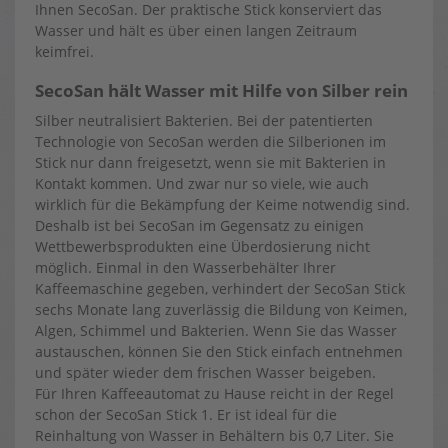
Ihnen SecoSan. Der praktische Stick konserviert das
Wasser und hält es über einen langen Zeitraum
keimfrei.
SecoSan hält Wasser mit Hilfe von Silber rein
Silber neutralisiert Bakterien. Bei der patentierten
Technologie von SecoSan werden die Silberionen im
Stick nur dann freigesetzt, wenn sie mit Bakterien in
Kontakt kommen. Und zwar nur so viele, wie auch
wirklich für die Bekämpfung der Keime notwendig sind.
Deshalb ist bei SecoSan im Gegensatz zu einigen
Wettbewerbsprodukten eine Überdosierung nicht
möglich. Einmal in den Wasserbehälter Ihrer
Kaffeemaschine gegeben, verhindert der SecoSan Stick
sechs Monate lang zuverlässig die Bildung von Keimen,
Algen, Schimmel und Bakterien. Wenn Sie das Wasser
austauschen, können Sie den Stick einfach entnehmen
und später wieder dem frischen Wasser beigeben.
Für Ihren Kaffeeautomat zu Hause reicht in der Regel
schon der SecoSan Stick 1. Er ist ideal für die
Reinhaltung von Wasser in Behältern bis 0,7 Liter. Sie