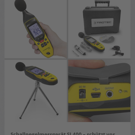
Schallpegelmessgerät SL400 – schützt vor