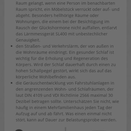
Raum gelangt, wenn eine Person im benachbarten
Raum spricht, ein Möbelstück verrückt oder auf- und
abgeht. Besonders hellhörige Räume oder
Wohnungen, die einem bei der Besichtigung im
Rausch der Glückshormone nicht auffallen, entlarvt
das Lärmmessgerät SL400 mit unbestechlicher
Genauigkeit.
den Straßen- und Verkehrslärm, der von außen in
die Wohnräume eindringt. Ein gesunder Schlaf ist
wichtig für die Erholung und Regeneration des
Körpers. Wird der Schlaf dauerhaft durch einen zu
hohen Schallpegel gestört, wirkt sich das auf das
körperliche Wohlbefinden aus.
die Geräuschentwicklung von Fahrstuhlanlagen in
den angrenzenden Wohn- und Schlafräumen, der
laut DIN 4109 und VDI Richtlinie 2566 maximal 30
Dezibel betragen sollte. Unterschätzen Sie nicht, wie
häufig in einem Mehrfamilienhaus jeden Tag der
Aufzug auf und ab fährt. Was einen einmal nicht
stört, kann auf Dauer zur Belastungsprobe werden.