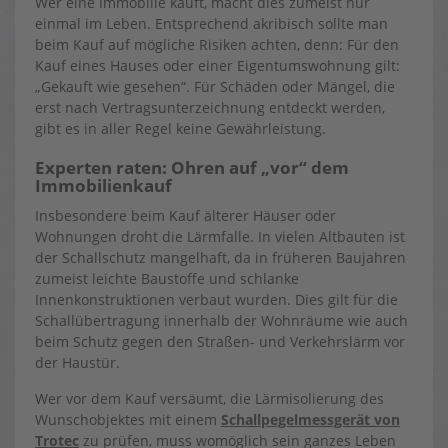
Wer eine Immobilie kauft, macht dies zumeist nur
einmal im Leben. Entsprechend akribisch sollte man
beim Kauf auf mögliche Risiken achten, denn: Für den
Kauf eines Hauses oder einer Eigentumswohnung gilt:
„Gekauft wie gesehen“. Für Schäden oder Mängel, die
erst nach Vertragsunterzeichnung entdeckt werden,
gibt es in aller Regel keine Gewährleistung.
Experten raten: Ohren auf „vor“ dem
Immobilienkauf
Insbesondere beim Kauf älterer Häuser oder
Wohnungen droht die Lärmfalle. In vielen Altbauten ist
der Schallschutz mangelhaft, da in früheren Baujahren
zumeist leichte Baustoffe und schlanke
Innenkonstruktionen verbaut wurden. Dies gilt für die
Schallübertragung innerhalb der Wohnräume wie auch
beim Schutz gegen den Straßen- und Verkehrslärm vor
der Haustür.
Wer vor dem Kauf versäumt, die Lärmisolierung des
Wunschobjektes mit einem
Schallpegelmessgerät von
Trotec
zu prüfen, muss womöglich sein ganzes Leben