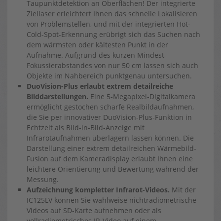
Taupunktdetektion an Oberflächen! Der integrierte
Ziellaser erleichtert Ihnen das schnelle Lokalisieren
von Problemstellen, und mit der integrierten Hot-
Cold-Spot-Erkennung erübrigt sich das Suchen nach
dem wärmsten oder kältesten Punkt in der
Aufnahme. Aufgrund des kurzen Mindest-
Fokussierabstandes von nur 50 cm lassen sich auch
Objekte im Nahbereich punktgenau untersuchen.
DuoVision-Plus erlaubt extrem detailreiche
Bilddarstellungen.
Eine 5-Megapixel-Digitalkamera
ermöglicht gestochen scharfe Realbildaufnahmen,
die Sie per innovativer DuoVision-Plus-Funktion in
Echtzeit als Bild-in-Bild-Anzeige mit
Infrarotaufnahmen überlagern lassen können. Die
Darstellung einer extrem detailreichen Wärmebild-
Fusion auf dem Kameradisplay erlaubt Ihnen eine
leichtere Orientierung und Bewertung während der
Messung.
Aufzeichnung kompletter Infrarot-Videos.
Mit der
IC125LV können Sie wahlweise nichtradiometrische
Videos auf SD-Karte aufnehmen oder als
vollradiometrisches IR-Video auf einem