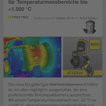
für Temperaturmessbereiche bis
+1.500 °C
Publiziert am
27. Oktober 2016
von
Anton Seibert
Die neue EU-gefertigte
Wärmebildkamera IC125LV
ist mit allen Highlights ausgestattet, die eine
professionelle IR-Kompaktkamera auszeichnet.
Mit einem Temperaturmessbereich von -20 °C bis
+1500 °C, einer thermischen Empfindlichkeit von