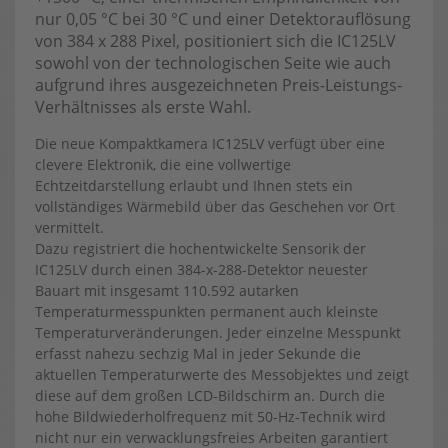
nur 0,05 °C bei 30 °C und einer Detektorauflösung
von 384 x 288 Pixel, positioniert sich die IC125LV
sowohl von der technologischen Seite wie auch
aufgrund ihres ausgezeichneten Preis-Leistungs-
Verhältnisses als erste Wahl.
Die neue Kompaktkamera IC125LV verfügt über eine
clevere Elektronik, die eine vollwertige
Echtzeitdarstellung erlaubt und Ihnen stets ein
vollständiges Wärmebild über das Geschehen vor Ort
vermittelt.
Dazu registriert die hochentwickelte Sensorik der
IC125LV durch einen 384-x-288-Detektor neuester
Bauart mit insgesamt 110.592 autarken
Temperaturmesspunkten permanent auch kleinste
Temperaturveränderungen. Jeder einzelne Messpunkt
erfasst nahezu sechzig Mal in jeder Sekunde die
aktuellen Temperaturwerte des Messobjektes und zeigt
diese auf dem großen LCD-Bildschirm an. Durch die
hohe Bildwiederholfrequenz mit 50-Hz-Technik wird
nicht nur ein verwacklungsfreies Arbeiten garantiert