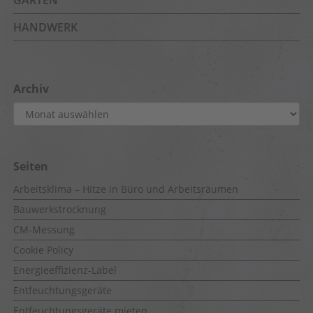
GARTEN
HANDWERK
Archiv
Archiv
Seiten
Arbeitsklima – Hitze in Büro und Arbeitsräumen
Bauwerkstrocknung
CM-Messung
Cookie Policy
Energieeffizienz-Label
Entfeuchtungsgeräte
Entfeuchtungsgeräte mieten