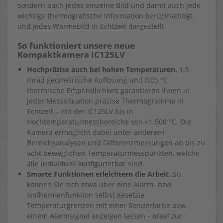
sondern auch jedes einzelne Bild und damit auch jede
wichtige thermografische Information berücksichtigt
und jedes Wärmebild in Echtzeit dargestellt.
So funktioniert unsere neue
Kompaktkamera IC125LV
Hochpräzise auch bei hohen Temperaturen.
1,3
mrad geometrische Auflösung und 0,05 °C
thermische Empfindlichkeit garantieren Ihnen in
jeder Messsituation präzise Thermogramme in
Echtzeit – mit der IC125LV bis in
Hochtemperaturmessbereiche von +1.500 °C. Die
Kamera ermöglicht dabei unter anderem
Bereichsanalysen und Differenzmessungen an bis zu
acht beweglichen Temperaturmesspunkten, welche
alle individuell konfigurierbar sind.
Smarte Funktionen erleichtern die Arbeit.
So
können Sie sich etwa über eine Alarm- bzw.
Isothermenfunktion selbst gesetzte
Temperaturgrenzen mit einer Sonderfarbe bzw.
einem Alarmsignal anzeigen lassen – ideal zur