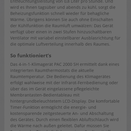
Entfeuchtungsleistung von 0,8 Liter pro Stunde. Und
wird es Ihnen tagsüber und abends zu kühl, sorgt die
Beheizungsfunktion schnell wieder für behagliche
Wärme. Übrigens können Sie auch ohne Einschalten
der Kühlfunktion die Raumluft umwälzen: Das Gerät
verfügt über einen in zwei Stufen hinzuschaltbaren
Ventilator mit variabel einstellbarer Ausblasrichtung für
die optimale Luftverteilung innerhalb des Raumes.
So funktioniert’s
Das 4-in-1-Klimagerät PAC 2000 SH ermittelt dank eines
integrierten Raumthermostats die aktuelle
Raumtemperatur. Die Bedienung des Klimagerätes
erfolgt wahlweise mit der Infrarot-Fernbedienung oder
über das im Gerät eingelassene pflegeleichte
Membrantasten-Bedientableau mit
hintergrundbeleuchtetem LCD-Display. Die komfortable
Timer-Funktion ermöglicht die energie- und
kostensparende zeitgesteuerte An- und Abschaltung
des Gerätes. Durch einen flexiblen Abluftschlauch wird
die Wärme nach außen geleitet. Dafür müssen Sie