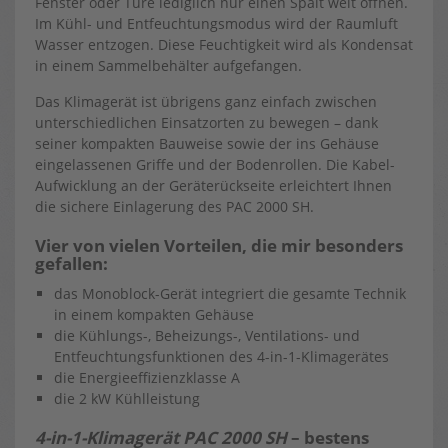
Fenster oder Türe lediglich nur einen Spalt weit öffnen.
Im Kühl- und Entfeuchtungsmodus wird der Raumluft
Wasser entzogen. Diese Feuchtigkeit wird als Kondensat
in einem Sammelbehälter aufgefangen.
Das Klimagerät ist übrigens ganz einfach zwischen
unterschiedlichen Einsatzorten zu bewegen – dank
seiner kompakten Bauweise sowie der ins Gehäuse
eingelassenen Griffe und der Bodenrollen. Die Kabel-
Aufwicklung an der Geräterückseite erleichtert Ihnen
die sichere Einlagerung des PAC 2000 SH.
Vier von vielen Vorteilen, die mir besonders
gefallen:
das Monoblock-Gerät integriert die gesamte Technik
in einem kompakten Gehäuse
die Kühlungs-, Beheizungs-, Ventilations- und
Entfeuchtungsfunktionen des 4-in-1-Klimagerätes
die Energieeffizienzklasse A
die 2 kW Kühlleistung
4-in-1-Klimagerät PAC 2000 SH
– bestens