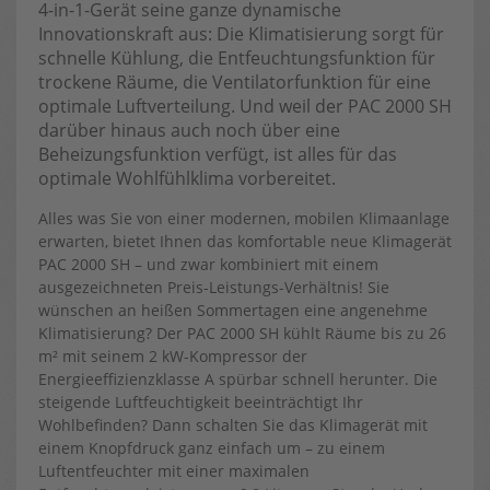
4-in-1-Gerät seine ganze dynamische
Innovationskraft aus: Die Klimatisierung sorgt für
schnelle Kühlung, die Entfeuchtungsfunktion für
trockene Räume, die Ventilatorfunktion für eine
optimale Luftverteilung. Und weil der PAC 2000 SH
darüber hinaus auch noch über eine
Beheizungsfunktion verfügt, ist alles für das
optimale Wohlfühlklima vorbereitet.
Alles was Sie von einer modernen, mobilen Klimaanlage
erwarten, bietet Ihnen das komfortable neue Klimagerät
PAC 2000 SH – und zwar kombiniert mit einem
ausgezeichneten Preis-Leistungs-Verhältnis! Sie
wünschen an heißen Sommertagen eine angenehme
Klimatisierung? Der PAC 2000 SH kühlt Räume bis zu 26
m² mit seinem 2 kW-Kompressor der
Energieeffizienzklasse A spürbar schnell herunter. Die
steigende Luftfeuchtigkeit beeinträchtigt Ihr
Wohlbefinden? Dann schalten Sie das Klimagerät mit
einem Knopfdruck ganz einfach um – zu einem
Luftentfeuchter mit einer maximalen