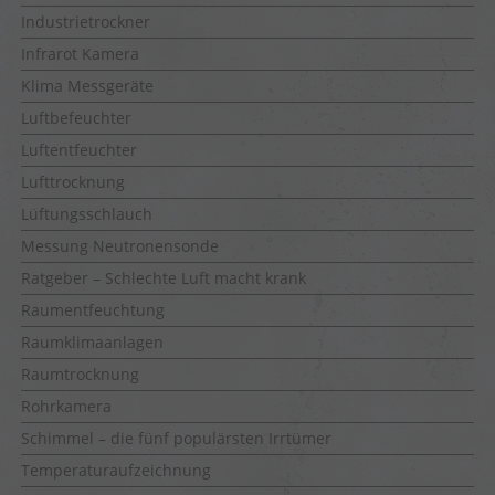
Industrietrockner
Infrarot Kamera
Klima Messgeräte
Luftbefeuchter
Luftentfeuchter
Lufttrocknung
Lüftungsschlauch
Messung Neutronensonde
Ratgeber – Schlechte Luft macht krank
Raumentfeuchtung
Raumklimaanlagen
Raumtrocknung
Rohrkamera
Schimmel – die fünf populärsten Irrtümer
Temperaturaufzeichnung