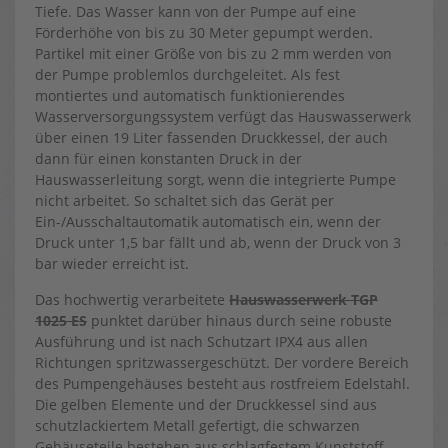
Tiefe. Das Wasser kann von der Pumpe auf eine
Förderhöhe von bis zu 30 Meter gepumpt werden.
Partikel mit einer Größe von bis zu 2 mm werden von
der Pumpe problemlos durchgeleitet. Als fest
montiertes und automatisch funktionierendes
Wasserversorgungssystem verfügt das Hauswasserwerk
über einen 19 Liter fassenden Druckkessel, der auch
dann für einen konstanten Druck in der
Hauswasserleitung sorgt, wenn die integrierte Pumpe
nicht arbeitet. So schaltet sich das Gerät per
Ein-/Ausschaltautomatik automatisch ein, wenn der
Druck unter 1,5 bar fällt und ab, wenn der Druck von 3
bar wieder erreicht ist.
Das hochwertig verarbeitete
Hauswasserwerk TGP
1025 ES
punktet darüber hinaus durch seine robuste
Ausführung und ist nach Schutzart IPX4 aus allen
Richtungen spritzwassergeschützt. Der vordere Bereich
des Pumpengehäuses besteht aus rostfreiem Edelstahl.
Die gelben Elemente und der Druckkessel sind aus
schutzlackiertem Metall gefertigt, die schwarzen
Gehäuseteile bestehen aus schlagfestem Kunststoff.