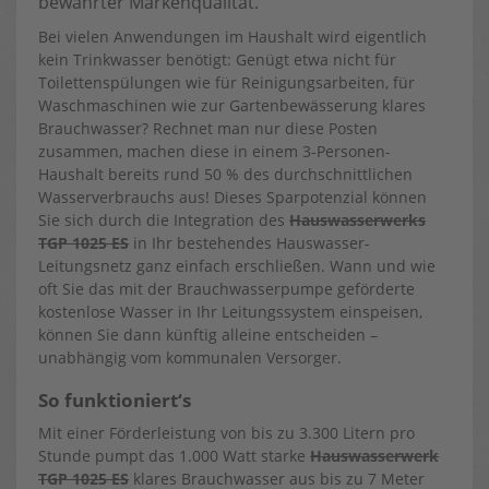
bewährter Markenqualität.
Bei vielen Anwendungen im Haushalt wird eigentlich
kein Trinkwasser benötigt: Genügt etwa nicht für
Toilettenspülungen wie für Reinigungsarbeiten, für
Waschmaschinen wie zur Gartenbewässerung klares
Brauchwasser? Rechnet man nur diese Posten
zusammen, machen diese in einem 3-Personen-
Haushalt bereits rund 50 % des durchschnittlichen
Wasserverbrauchs aus! Dieses Sparpotenzial können
Sie sich durch die Integration des
Hauswasserwerks
TGP 1025 ES
in Ihr bestehendes Hauswasser-
Leitungsnetz ganz einfach erschließen. Wann und wie
oft Sie das mit der Brauchwasserpumpe geförderte
kostenlose Wasser in Ihr Leitungssystem einspeisen,
können Sie dann künftig alleine entscheiden –
unabhängig vom kommunalen Versorger.
So funktioniert‘s
Mit einer Förderleistung von bis zu 3.300 Litern pro
Stunde pumpt das 1.000 Watt starke
Hauswasserwerk
TGP 1025 ES
klares Brauchwasser aus bis zu 7 Meter