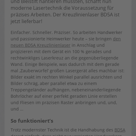
und Bleistift hantieren mussten, schafft nun
moderne Lasertechnik die Voraussetzung für
präzises Arbeiten. Der Kreuzlinienlaser BD5A ist
jetzt lieferbar!
Einfacher. Schneller. Präziser. So arbeiten Handwerker
und passionierte Heimwerker heute – sie bringen
den
neuen BD5A Kreuzlinienlaser
in Anschlag und
projizieren mit dem Gerät ein 100 % gerades und
rechtwinkliges Laserkreuz an die gegenüberliegende
Wand. Einige Beispiele, was dadurch mit dem gerade
mal ‚Zauberwürfel‘ großen Lasergerät alles machbar ist:
Bilder exakt im rechten Winkel parallel ausrichten und
Bilder schräg, aber parallel etwa zu einem
Treppengeländer aufhängen, nebeneinanderliegende
Bohrlöcher auf einer perfekt geraden Linie erstellen
und Fliesen im präzisen Raster anbringen und, und,
und …
So funktioniert’s
Trotz modernster Technik ist die Handhabung des
BD5A