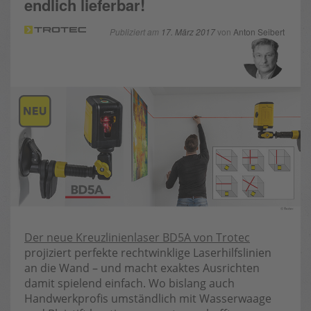
endlich lieferbar!
Publiziert am
17. März 2017
von
Anton Seibert
Der neue Kreuzlinienlaser BD5A von Trotec
projiziert perfekte rechtwinklige Laserhilfslinien
an die Wand – und macht exaktes Ausrichten
damit spielend einfach. Wo bislang auch
Handwerkprofis umständlich mit Wasserwaage