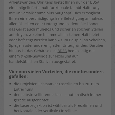
Arbeitswänden. Übrigens bietet Ihnen nur der BD5A
eine mitgelieferte multifunktionale Kombi-Halterung
mit Universalklemme plus Saugnapf. Dies ermöglicht
Ihnen eine beschädigungsfreie Befestigung an nahezu
allen Objekten oder Untergründen, denn Sie können
das Gerät auch mühelos und sicher an solchen Stellen
anbringen, wo eine Klemme allein keinen Halt bietet
oder befestigt werden kann – zum Beispiel an Scheiben,
Spiegeln oder anderen glatten Untergründen. Darüber
hinaus ist das Gehäuse des
BD5A
bodenseitig mit
einem ¼-Zoll-Gewinde zur Fixierung auf
handelsüblichen Stativen ausgestattet.
Vier von vielen Vorteilen, die mir besonders
gefallen:
die Projektion lichtstarker Laserlinien bis zu 10 m
Entfernung
der selbstnivellierende Laser – automatisch immer
gerade ausgerichtet
die Laserprojektion ist wählbar als Kreuzlinien und
horizontale oder vertikale Einzellinie