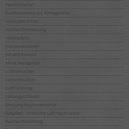
Feuchtemesser
Funktionsweise von Klimageräten
Gebäudetrockner
Holzfeuchtemessung
Holztrockner
Industrietrockner
Infrarot Kamera
Klima Messgeräte
Luftbefeuchter
Luftentfeuchter
Lufttrocknung
Lüftungsschlauch
Messung Neutronensonde
Ratgeber – Schlechte Luft macht krank
Raumentfeuchtung