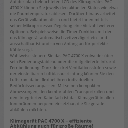
Auf der blau beleuchteten LCD des Klimagerätes PAC
4700 X können Sie jeweils den aktuellen Status wie etwa
die Raumtemperatur ablesen. Darüber hinaus arbeitet
das Gerät vollautomatisch und bietet Ihnen mittels
seiner Mikroprozessor-Regelung eine Vielzahl weiterer
Optionen. Beispielsweise die Timer-Funktion, mit der
das Klimagerät automatisch zeitverzögert ein- und
ausschaltbar ist und so von Anfang an für perfekte
Kühle sorgt.
Wahlweise steuern Sie das PAC 4700 X entweder über
sein Bedienungstableau oder die mitgelieferte Infrarot-
Fernbedienung. Dank der drei Ventilationsstufen sowie
der einstellbaren Luftblasausrichtung können Sie den
Luftstrom dabei flexibel Ihren individuellen
Bedürfnissen anpassen. Mit seinen kompakten
Abmessungen, den komfortablen Transportrollen und
dem integrierten Kabelfach ist das Klimagerät in allen
Innenräumen bequem einsetzbar, die Sie gerade
abkühlen möchten.
Klimagerät PAC 4700 X – effiziente
Abkühlung auch für große Räume!