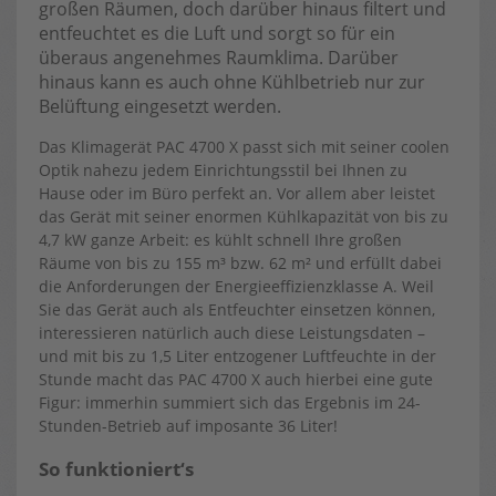
großen Räumen, doch darüber hinaus filtert und
entfeuchtet es die Luft und sorgt so für ein
überaus angenehmes Raumklima. Darüber
hinaus kann es auch ohne Kühlbetrieb nur zur
Belüftung eingesetzt werden.
Das Klimagerät PAC 4700 X passt sich mit seiner coolen
Optik nahezu jedem Einrichtungsstil bei Ihnen zu
Hause oder im Büro perfekt an. Vor allem aber leistet
das Gerät mit seiner enormen Kühlkapazität von bis zu
4,7 kW ganze Arbeit: es kühlt schnell Ihre großen
Räume von bis zu 155 m³ bzw. 62 m² und erfüllt dabei
die Anforderungen der Energieeffizienzklasse A. Weil
Sie das Gerät auch als Entfeuchter einsetzen können,
interessieren natürlich auch diese Leistungsdaten –
und mit bis zu 1,5 Liter entzogener Luftfeuchte in der
Stunde macht das PAC 4700 X auch hierbei eine gute
Figur: immerhin summiert sich das Ergebnis im 24-
Stunden-Betrieb auf imposante 36 Liter!
So funktioniert‘s