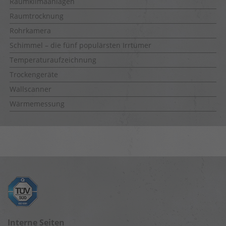
Raumklimaanlagen
Raumtrocknung
Rohrkamera
Schimmel – die fünf populärsten Irrtümer
Temperaturaufzeichnung
Trockengeräte
Wallscanner
Wärmemessung
Interne Seiten