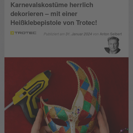
Karnevalskostüme herrlich
dekorieren – mit einer
Heißklebepistole von Trotec!
Publiziert am
31. Januar 2024
von
Anton Seibert