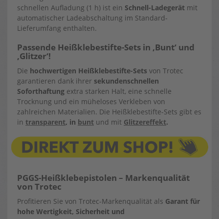
schnellen Aufladung (1 h) ist ein
Schnell-Ladegerät
mit
automatischer Ladeabschaltung im Standard-
Lieferumfang enthalten.
Passende Heißklebestifte-Sets in ‚Bunt‘ und
‚Glitzer‘!
Die
hochwertigen Heißklebestifte-Sets
von Trotec
garantieren dank ihrer
sekundenschnellen
Soforthaftung
extra starken Halt, eine schnelle
Trocknung und ein müheloses Verkleben von
zahlreichen Materialien. Die Heißklebestifte-Sets gibt es
in
transparent
, in
bunt
und mit
Glitzereffekt
.
PGGS-Heißklebepistolen
– Markenqualität
von Trotec
Profitieren Sie von Trotec-Markenqualität als
Garant für
hohe Wertigkeit, Sicherheit und