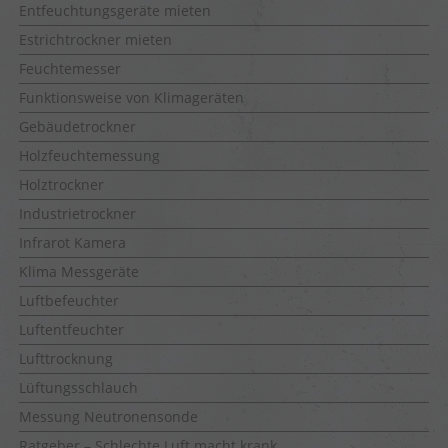
Entfeuchtungsgeräte mieten
Estrichtrockner mieten
Feuchtemesser
Funktionsweise von Klimageräten
Gebäudetrockner
Holzfeuchtemessung
Holztrockner
Industrietrockner
Infrarot Kamera
Klima Messgeräte
Luftbefeuchter
Luftentfeuchter
Lufttrocknung
Lüftungsschlauch
Messung Neutronensonde
Ratgeber – Schlechte Luft macht krank