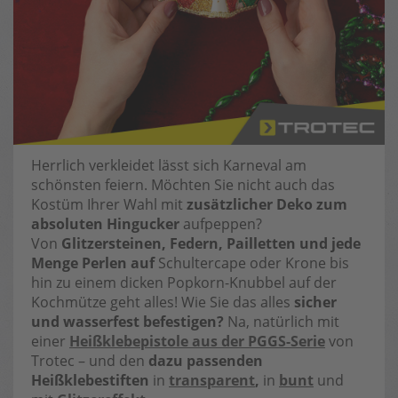
Herrlich verkleidet lässt sich Karneval am
schönsten feiern. Möchten Sie nicht auch das
Kostüm Ihrer Wahl mit
zusätzlicher Deko zum
absoluten Hingucker
aufpeppen?
Von
Glitzersteinen, Federn, Pailletten und jede
Menge Perlen auf
Schultercape oder Krone bis
hin zu einem dicken Popkorn-Knubbel auf der
Kochmütze geht alles! Wie Sie das alles
sicher
und wasserfest befestigen?
Na, natürlich mit
einer
Heißklebepistole aus der PGGS-Serie
von
Trotec – und den
dazu passenden
Heißklebestiften
in
transparent
,
in
bunt
und