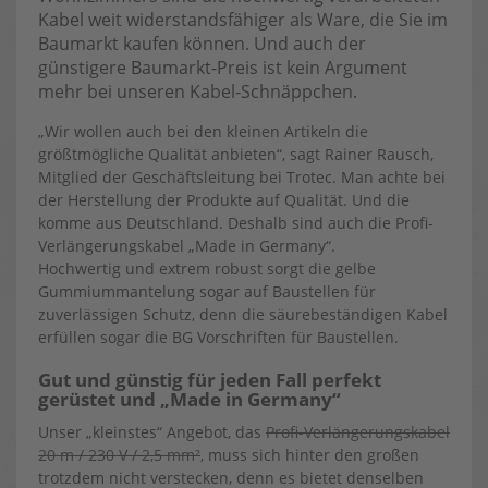
Kabel weit widerstandsfähiger als Ware, die Sie im
Baumarkt kaufen können. Und auch der
günstigere Baumarkt-Preis ist kein Argument
mehr bei unseren Kabel-Schnäppchen.
„Wir wollen auch bei den kleinen Artikeln die
größtmögliche Qualität anbieten“, sagt Rainer Rausch,
Mitglied der Geschäftsleitung bei Trotec. Man achte bei
der Herstellung der Produkte auf Qualität. Und die
komme aus Deutschland. Deshalb sind auch die Profi-
Verlängerungskabel „Made in Germany“.
Hochwertig und extrem robust sorgt die gelbe
Gummiummantelung sogar auf Baustellen für
zuverlässigen Schutz, denn die säurebeständigen Kabel
erfüllen sogar die BG Vorschriften für Baustellen.
Gut und günstig für jeden Fall perfekt
gerüstet und „Made in Germany“
Unser „kleinstes“ Angebot, das
Profi-Verlängerungskabel
20 m / 230 V / 2,5 mm²
, muss sich hinter den großen
trotzdem nicht verstecken, denn es bietet denselben