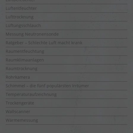
Luftentfeuchter
Lufttrocknung
Lüftungsschlauch
Messung Neutronensonde
Ratgeber – Schlechte Luft macht krank
Raumentfeuchtung
Raumklimaanlagen
Raumtrocknung
Rohrkamera
Schimmel – die fünf populärsten Irrtümer
Temperaturaufzeichnung
Trockengeräte
Wallscanner
Wärmemessung