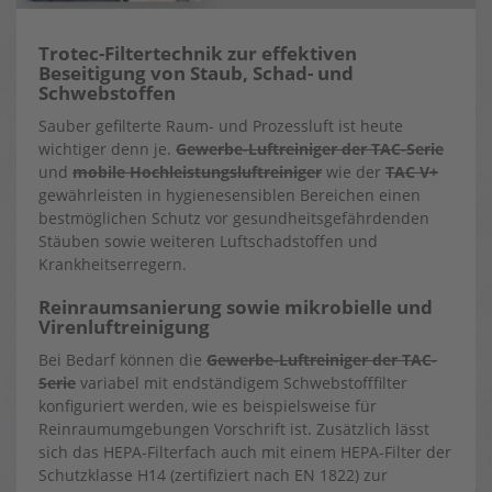
Trotec-Filtertechnik zur effektiven
Beseitigung von Staub, Schad- und
Schwebstoffen
Sauber gefilterte Raum- und Prozessluft ist heute
wichtiger denn je.
Gewerbe-Luftreiniger der TAC-Serie
und
mobile Hochleistungsluftreiniger
wie der
TAC V+
gewährleisten in hygienesensiblen Bereichen einen
bestmöglichen Schutz vor gesundheitsgefährdenden
Stäuben sowie weiteren Luftschadstoffen und
Krankheitserregern.
Reinraumsanierung sowie mikrobielle und
Virenluftreinigung
Bei Bedarf können die
Gewerbe-Luftreiniger der TAC-
Serie
variabel mit endständigem Schwebstofffilter
konfiguriert werden, wie es beispielsweise für
Reinraumumgebungen Vorschrift ist. Zusätzlich lässt
sich das HEPA-Filterfach auch mit einem HEPA-Filter der
Schutzklasse H14 (zertifiziert nach EN 1822) zur