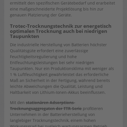
ermittelt den spezifischen Gerätebedarf und erarbeitet
eine maßgeschneiderte Projektlösung bis hin zur
genauen Platzierung der Geräte.
Trotec-Trocknungstechnik zur energetisch
optimalen Trocknung auch bei niedrigen
Taupunkten
Die industrielle Herstellung von Batterien höchster
Qualitätsgüte erfordert eine zuverlässige
Feuchtigkeitsregulierung und hohe
Entfeuchtungsleistungen bei sehr niedrigen
Taupunkten. Nur ein Produktionsklima mit weniger als
1 % Luftfeuchtigkeit gewährleistet das erforderliche
Maß an Sicherheit in der Fertigung, während bereits
leichte Abweichungen die Qualität, Leistung und
Haltbarkeit von Lithium-Ionen-Akkus beeinflussen.
Mit den
stationären Adsorptions-
Trocknungsaggregaten der TTR-Serie
profitieren
Unternehmen in der Batterieherstellung von
langlebiger Trocknungstechnik, einem hohen
Wirkungsgrad bei zugleich wartungsarmen Betrieb.