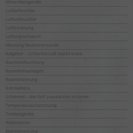
Klima Messgeräte
Luftbefeuchter
Luftentfeuchter
Lufttrocknung
Lüftungsschlauch
Messung Neutronensonde
Ratgeber – Schlechte Luft macht krank
Raumentfeuchtung
Raumklimaanlagen
Raumtrocknung
Rohrkamera
Schimmel – die fünf populärsten Irrtümer
Temperaturaufzeichnung
Trockengeräte
Wallscanner
Wärmemessung