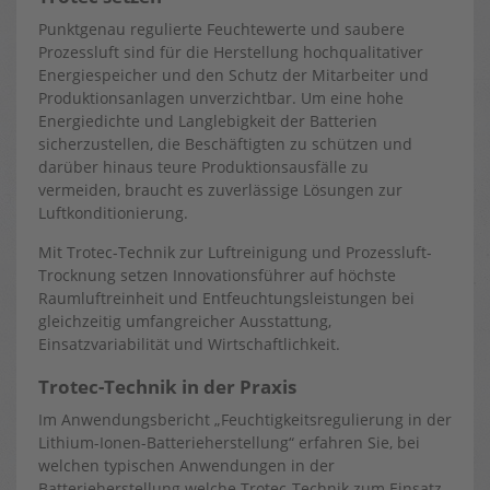
Punktgenau regulierte Feuchtewerte und saubere
Prozessluft sind für die Herstellung hochqualitativer
Energiespeicher und den Schutz der Mitarbeiter und
Produktionsanlagen unverzichtbar. Um eine hohe
Energiedichte und Langlebigkeit der Batterien
sicherzustellen, die Beschäftigten zu schützen und
darüber hinaus teure Produktionsausfälle zu
vermeiden, braucht es zuverlässige Lösungen zur
Luftkonditionierung.
Mit Trotec-Technik zur Luftreinigung und Prozessluft-
Trocknung setzen Innovationsführer auf höchste
Raumluftreinheit und Entfeuchtungsleistungen bei
gleichzeitig umfangreicher Ausstattung,
Einsatzvariabilität und Wirtschaftlichkeit.
Trotec-Technik in der Praxis
Im Anwendungsbericht „Feuchtigkeitsregulierung in der
Lithium-Ionen-Batterieherstellung“ erfahren Sie, bei
welchen typischen Anwendungen in der
Batterieherstellung welche Trotec-Technik zum Einsatz