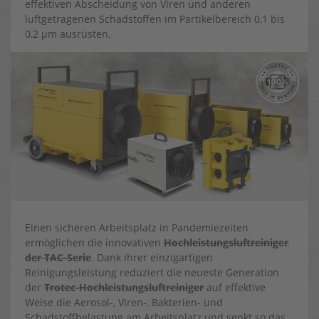
effektiven Abscheidung von Viren und anderen
luftgetragenen Schadstoffen im Partikelbereich 0,1 bis
0,2 µm ausrüsten.
Einen sicheren Arbeitsplatz in Pandemiezeiten
ermöglichen die innovativen
Hochleistungsluftreiniger
der TAC-Serie
. Dank ihrer einzigartigen
Reinigungsleistung reduziert die neueste Generation
der
Trotec-Hochleistungsluftreiniger
auf effektive
Weise die Aerosol-, Viren-, Bakterien- und
Schadstoffbelastung am Arbeitsplatz und senkt so das