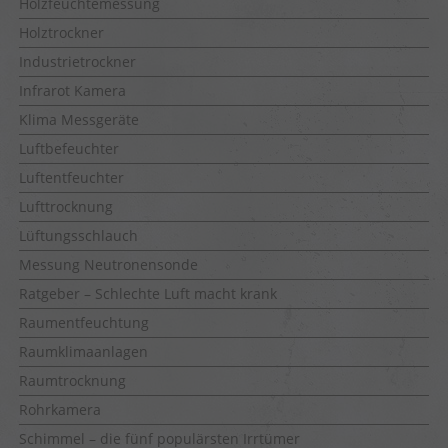
Holzfeuchtemessung
Holztrockner
Industrietrockner
Infrarot Kamera
Klima Messgeräte
Luftbefeuchter
Luftentfeuchter
Lufttrocknung
Lüftungsschlauch
Messung Neutronensonde
Ratgeber – Schlechte Luft macht krank
Raumentfeuchtung
Raumklimaanlagen
Raumtrocknung
Rohrkamera
Schimmel – die fünf populärsten Irrtümer