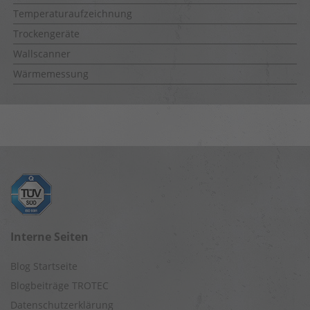
Temperaturaufzeichnung
Trockengeräte
Wallscanner
Wärmemessung
Interne Seiten
Blog Startseite
Blogbeiträge TROTEC
Datenschutzerklärung