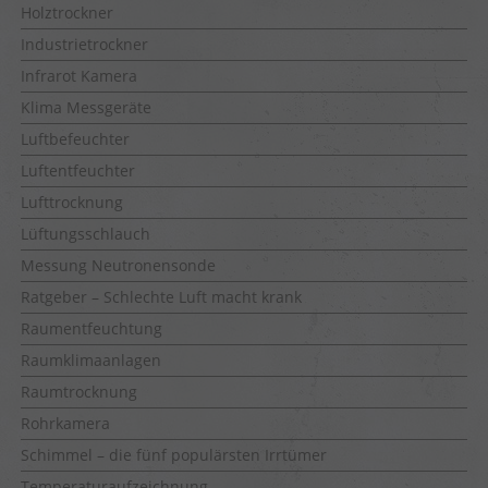
Holztrockner
Industrietrockner
Infrarot Kamera
Klima Messgeräte
Luftbefeuchter
Luftentfeuchter
Lufttrocknung
Lüftungsschlauch
Messung Neutronensonde
Ratgeber – Schlechte Luft macht krank
Raumentfeuchtung
Raumklimaanlagen
Raumtrocknung
Rohrkamera
Schimmel – die fünf populärsten Irrtümer
Temperaturaufzeichnung