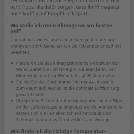
Temperatur bis hin zur Pflege und Wartung. Hier
acht Tipps, die dafür sorgen, dass Ihr Klimagerät
auch künftig auf Knopfdruck spurt.
Wo stelle ich mein Klimagerät am besten
auf?
Überall dort, wo es Ihnen am besten gefällt und am
wenigsten stört. Dabei sollten Sie Folgendes unbedingt
beachten:
Platzieren Sie das Klimagerät niemals direkt an der
Wand, damit die Luft richtig zirkulieren kann. Der
Mindestabstand zur Wand beträgt 20 Zentimeter.
Stellen Sie das Gerät immer mit der Ausblasseite
zum Raum auf. Nur so ist die optimale Luftführung
gewährleistet.
Überprüfen Sie vor der Inbetriebnahme, ob der Filter
an der Luftansaugseite eingelegt wurde. Andernfalls
setzen sich die Lamellen schnell mit Staub und
Schmutz zu und das Gerät verliert an Leistung.
Wie finde ich die richtige Temperatur-