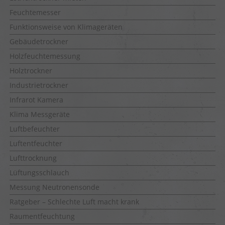
Feuchtemesser
Funktionsweise von Klimageräten
Gebäudetrockner
Holzfeuchtemessung
Holztrockner
Industrietrockner
Infrarot Kamera
Klima Messgeräte
Luftbefeuchter
Luftentfeuchter
Lufttrocknung
Lüftungsschlauch
Messung Neutronensonde
Ratgeber – Schlechte Luft macht krank
Raumentfeuchtung