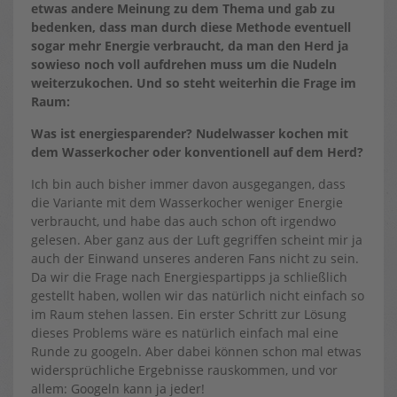
etwas andere Meinung zu dem Thema und gab zu
bedenken, dass man durch diese Methode eventuell
sogar mehr Energie verbraucht, da man den Herd ja
sowieso noch voll aufdrehen muss um die Nudeln
weiterzukochen. Und so steht weiterhin die Frage im
Raum:
Was ist energiesparender? Nudelwasser kochen mit
dem Wasserkocher oder konventionell auf dem Herd?
Ich bin auch bisher immer davon ausgegangen, dass
die Variante mit dem Wasserkocher weniger Energie
verbraucht, und habe das auch schon oft irgendwo
gelesen. Aber ganz aus der Luft gegriffen scheint mir ja
auch der Einwand unseres anderen Fans nicht zu sein.
Da wir die Frage nach Energiespartipps ja schließlich
gestellt haben, wollen wir das natürlich nicht einfach so
im Raum stehen lassen. Ein erster Schritt zur Lösung
dieses Problems wäre es natürlich einfach mal eine
Runde zu googeln. Aber dabei können schon mal etwas
widersprüchliche Ergebnisse rauskommen, und vor
allem: Googeln kann ja jeder!