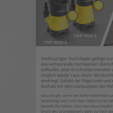
Sintflutartiger Stark-Regen gefolgt v
das verheerende Hochwasser überschw
volllaufen. Jetzt ist schnelles Handel
möglich wieder raus, bevor die Feucht
eindringt. Sobald der Pegel sinkt und
deshalb mit dem Leerpumpen der Ke
Vorsicht gilt, wenn der Keller meterhoch
beschädigt sein, und man riskiert einen 
besteht die Gefahr, dass das Haus instab
Druck des Grundwassers dann zu hoch wird