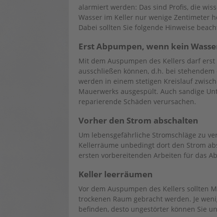
alarmiert werden: Das sind Profis, die wiss
Wasser im Keller nur wenige Zentimeter h
Dabei sollten Sie folgende Hinweise beach
Erst Abpumpen, wenn kein Wasse
Mit dem Auspumpen des Kellers darf ers
ausschließen können, d.h. bei stehendem
werden in einem stetigen Kreislauf zwis
Mauerwerks ausgespült. Auch sandige Un
reparierende Schäden verursachen.
Vorher den Strom abschalten
Um lebensgefährliche Stromschläge zu verm
Kellerräume unbedingt dort den Strom abs
ersten vorbereitenden Arbeiten für das 
Keller leerräumen
Vor dem Auspumpen des Kellers sollten Mö
trockenen Raum gebracht werden. Je weni
befinden, desto ungestörter können Sie u