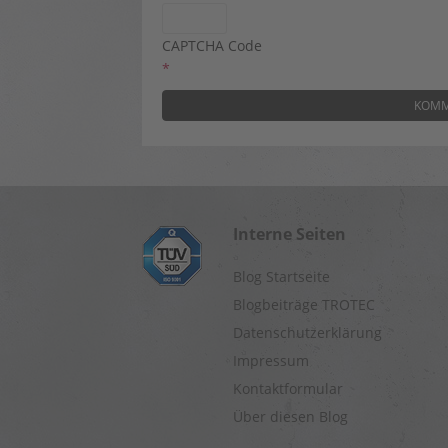
CAPTCHA Code
*
Interne Seiten
Blog Startseite
Blogbeiträge TROTEC
Datenschutzerklärung
Impressum
Kontaktformular
Über diesen Blog