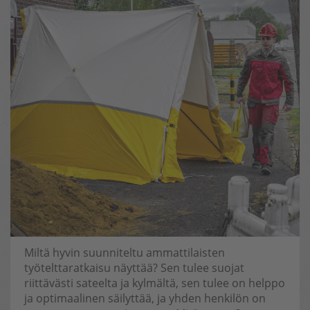
Miltä hyvin suunniteltu ammattilaisten
työtelttaratkaisu näyttää? Sen tulee suojat
riittävästi sateelta ja kylmältä, sen tulee on helppo
ja optimaalinen säilyttää, ja yhden henkilön on