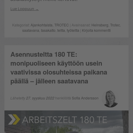
Lue Loppuun
Kategoriat:
Ajankohtaista
,
TROTEC
| Avainsanat:
Heinsberg
,
Trotec
,
saatavana
,
tasakatto
,
teltta
,
työteltta
|
Kirjoita kommentti
Asennusteltta 180 TE:
monipuoliseen käyttöön usein
vaativissa olosuhteissa paikana
päällä – jälleen saatavana
Lähetetty
27. syyskuu 2022
henkilöltä
Sofia Andersson