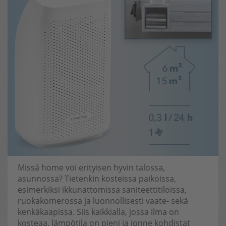
Missä home voi erityisen hyvin talossa,
asunnossa? Tietenkin kosteissa paikoissa,
esimerkiksi ikkunattomissa saniteettitiloissa,
ruokakomerossa ja luonnollisesti vaate- sekä
kenkäkaapissa. Siis kaikkialla, jossa ilma on
kosteaa, lämpötila on pieni ja jonne kohdistat