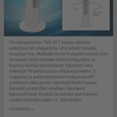
Tornituulettimen TVE 30 T kapea rakenne
vaikuttaa niin elegantilta, että siihen haluaisi
muuttaa itse. Matkalla tornin huipulle tuntisit ulos
virtaavan ilman laitteen koko korkeudella. Ja
kuulisit, kuinka ilahduttavan hiljaisesti laite
viilentää! Ylhäällä tutustu ohjauspaneeliin: 3
nopeutta ja automaattisesti mukautuva 60°
oskillointi sekä ajastin täyttävät kaikki toiveet.
Katselet ympärilläsi edelleen hikoilevia
kanssaihmisiä. Raukat! Ja vaihdat aistittavaan
tuulen voimakkuuden 12. Vähintään!
Lue Loppuun