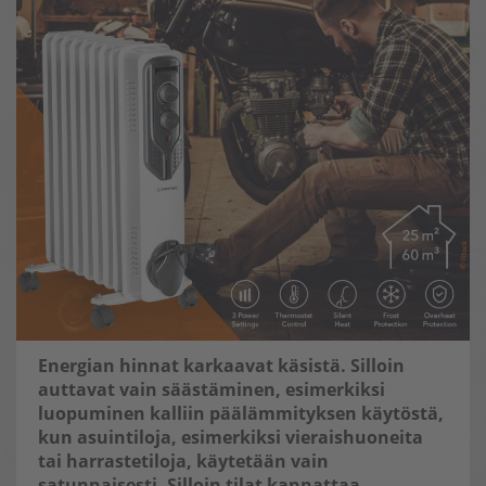
Energian hinnat karkaavat käsistä. Silloin
auttavat vain säästäminen, esimerkiksi
luopuminen kalliin päälämmityksen käytöstä,
kun asuintiloja, esimerkiksi vieraishuoneita
tai harrastetiloja, käytetään vain
satunnaisesti. Silloin tilat kannattaa