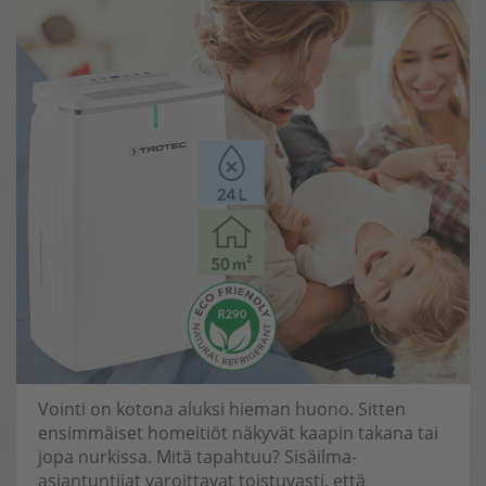
Vointi on kotona aluksi hieman huono. Sitten
ensimmäiset homeitiöt näkyvät kaapin takana tai
jopa nurkissa. Mitä tapahtuu? Sisäilma-
asiantuntijat varoittavat toistuvasti, että