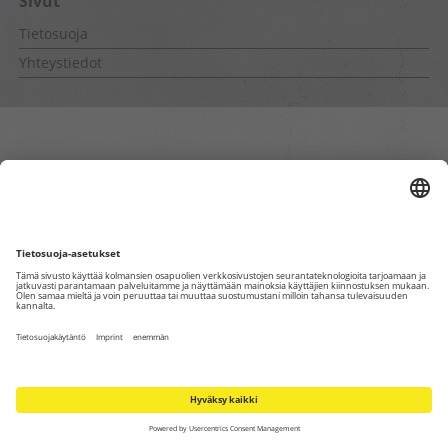
Sivut
Tietosuoja
Yhteystiedot
Sisäiset sivut
Tietosuoja
Yhteystiedot