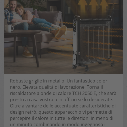
Robuste griglie in metallo. Un fantastico color
nero. Elevata qualità di lavorazione. Torna il
riscaldatore a onde di calore TCH 2050 E, che sarà
presto a casa vostra o in ufficio se lo desiderate.
Oltre a vantare delle accentuate caratteristiche di
design retrò, questo apparecchio vi permette di
percepire il calore in tutte le direzioni in meno di
un minuto combinando in modo ingegnoso il