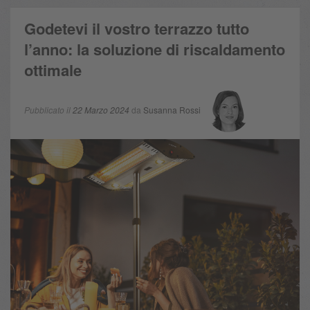
Godetevi il vostro terrazzo tutto
l’anno: la soluzione di riscaldamento
ottimale
Pubblicato il
22 Marzo 2024
da
Susanna Rossi