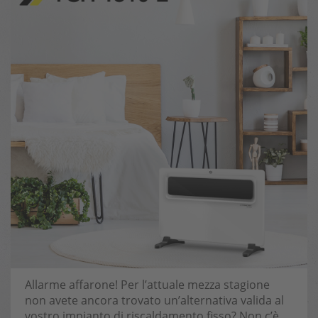
Allarme affarone! Per l’attuale mezza stagione
non avete ancora trovato un’alternativa valida al
vostro impianto di riscaldamento fisso? Non c’è