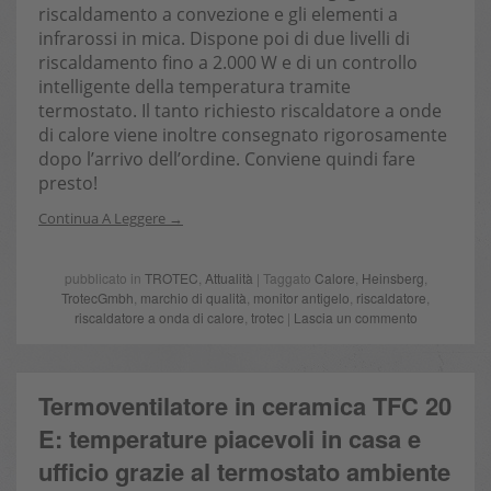
riscaldamento a convezione e gli elementi a
infrarossi in mica. Dispone poi di due livelli di
riscaldamento fino a 2.000 W e di un controllo
intelligente della temperatura tramite
termostato. Il tanto richiesto riscaldatore a onde
di calore viene inoltre consegnato rigorosamente
dopo l’arrivo dell’ordine. Conviene quindi fare
presto!
Continua A Leggere
pubblicato in
TROTEC
,
Attualità
| Taggato
Calore
,
Heinsberg
,
TrotecGmbh
,
marchio di qualità
,
monitor antigelo
,
riscaldatore
,
riscaldatore a onda di calore
,
trotec
|
Lascia un commento
Termoventilatore in ceramica TFC 20
E: temperature piacevoli in casa e
ufficio grazie al termostato ambiente