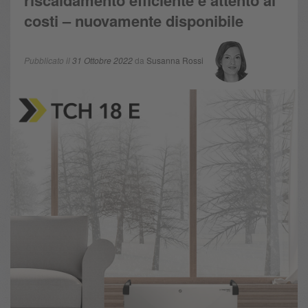
riscaldamento efficiente e attento ai
costi – nuovamente disponibile
Pubblicato il
31 Ottobre 2022
da
Susanna Rossi