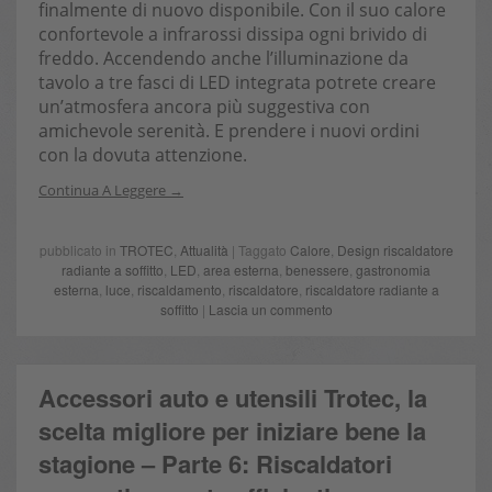
finalmente di nuovo disponibile. Con il suo calore
confortevole a infrarossi dissipa ogni brivido di
freddo. Accendendo anche l’illuminazione da
tavolo a tre fasci di LED integrata potrete creare
un’atmosfera ancora più suggestiva con
amichevole serenità. E prendere i nuovi ordini
con la dovuta attenzione.
Continua A Leggere
pubblicato in
TROTEC
,
Attualità
| Taggato
Calore
,
Design riscaldatore
radiante a soffitto
,
LED
,
area esterna
,
benessere
,
gastronomia
esterna
,
luce
,
riscaldamento
,
riscaldatore
,
riscaldatore radiante a
soffitto
|
Lascia un commento
Accessori auto e utensili Trotec, la
scelta migliore per iniziare bene la
stagione – Parte 6: Riscaldatori