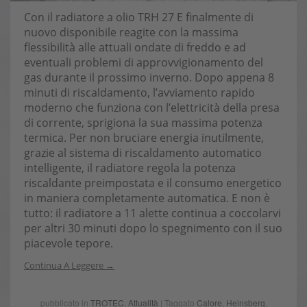
Con il radiatore a olio TRH 27 E finalmente di
nuovo disponibile reagite con la massima
flessibilità alle attuali ondate di freddo e ad
eventuali problemi di approvvigionamento del
gas durante il prossimo inverno. Dopo appena 8
minuti di riscaldamento, l’avviamento rapido
moderno che funziona con l’elettricità della presa
di corrente, sprigiona la sua massima potenza
termica. Per non bruciare energia inutilmente,
grazie al sistema di riscaldamento automatico
intelligente, il radiatore regola la potenza
riscaldante preimpostata e il consumo energetico
in maniera completamente automatica. E non è
tutto: il radiatore a 11 alette continua a coccolarvi
per altri 30 minuti dopo lo spegnimento con il suo
piacevole tepore.
Continua A Leggere
pubblicato in
TROTEC
,
Attualità
| Taggato
Calore
,
Heinsberg
,