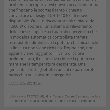
problema: accaparratevi questa occasione prima
che finiscano le scorte! Il tanto richiesto
convettore di design TCH 1510 E è di nuovo
disponibile. Questo riscaldatore ultrapiatto da
1.500 W dispone di un sistema di rilevamento
delle finestre aperte a risparmio energetico che,
in modalità automatica controllata tramite
termostato, diminuisce la potenza termica finché
la finestra non viene richiusa. Dopodiché, non
appena viene raggiunto il livello di calore
preimpostato, il dispositivo riduce la potenza e
mantiene la temperatura desiderata. Una
genialata a tutti gli effetti con cui risparmierete
parecchio sui consumi energetici!
Continua A Leggere
pubblicato in
TROTEC
,
Attualità
| Taggato
Calore
,
Design
,
convettore
,
marchio di qualità
,
riscaldatore
,
trotec
|
Lascia un commento