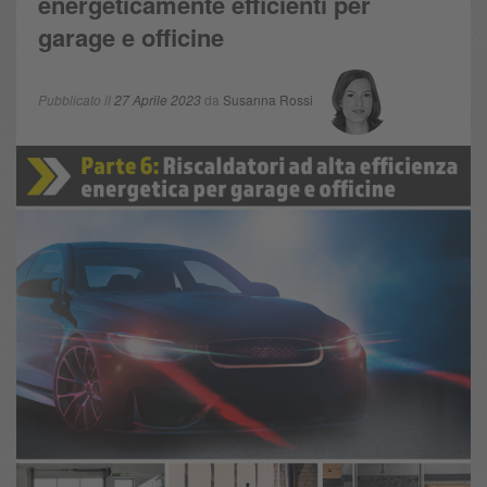
energeticamente efficienti per
garage e officine
Pubblicato il
27 Aprile 2023
da
Susanna Rossi