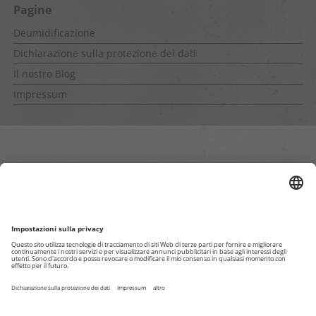
Pagine
Deumidificazione
Dichiarazione sulla protezione dei dati
Il nostro Blog
Impressum
Pagine interne
Dichiarazione per la privacy
Impressum