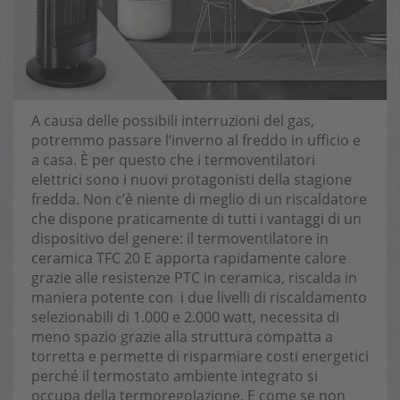
A causa delle possibili interruzioni del gas,
potremmo passare l’inverno al freddo in ufficio e
a casa. È per questo che i termoventilatori
elettrici sono i nuovi protagonisti della stagione
fredda. Non c’è niente di meglio di un riscaldatore
che dispone praticamente di tutti i vantaggi di un
dispositivo del genere: il termoventilatore in
ceramica TFC 20 E apporta rapidamente calore
grazie alle resistenze PTC in ceramica, riscalda in
maniera potente con i due livelli di riscaldamento
selezionabili di 1.000 e 2.000 watt, necessita di
meno spazio grazie alla struttura compatta a
torretta e permette di risparmiare costi energetici
perché il termostato ambiente integrato si
occupa della termoregolazione. E come se non