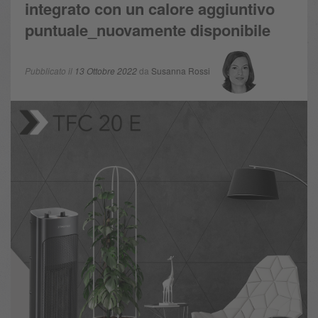
integrato con un calore aggiuntivo
puntuale_nuovamente disponibile
Pubblicato il
13 Ottobre 2022
da
Susanna Rossi