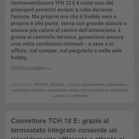
termoventilatore TFH 22 E è stato uno dei
principali prodotti andati a ruba durante
l’estate. Ma proprio ora che il freddo vero e
proprio è alle porte, torna con grande slancio e
ancora più calore al centro dell’attenzione. E
grazie al controllo termico, garantisce ancora
una volta condizioni ottimali – a casa e in
ufficio, nel camper, nel pergolato o nelle sale
hobby.
Continua A Leggere
pubblicato in
TROTEC
,
Attualità
| Taggato
riscaldamento
,
riscaldatore
,
riscaldatore elettrico
,
riscaldatore rapido
,
termoventilatore
,
ventilatore
|
Lascia un commento
Convettore TCH 18 E: grazie al
termostato integrato consente un