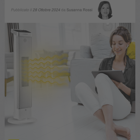
Pubblicato il
28 Ottobre 2024
da
Susanna Rossi