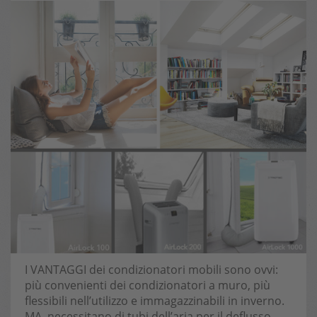
I VANTAGGI dei condizionatori mobili sono ovvi:
più convenienti dei condizionatori a muro, più
flessibili nell’utilizzo e immagazzinabili in inverno.
MA, necessitano di tubi dell’aria per il deflusso