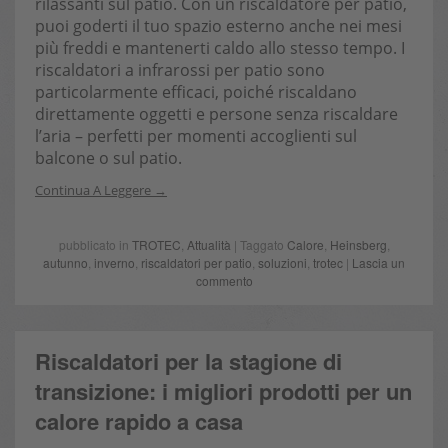
rilassanti sul patio. Con un riscaldatore per patio,
puoi goderti il tuo spazio esterno anche nei mesi
più freddi e mantenerti caldo allo stesso tempo. I
riscaldatori a infrarossi per patio sono
particolarmente efficaci, poiché riscaldano
direttamente oggetti e persone senza riscaldare
l’aria – perfetti per momenti accoglienti sul
balcone o sul patio.
Continua A Leggere
pubblicato in
TROTEC
,
Attualità
| Taggato
Calore
,
Heinsberg
,
autunno
,
inverno
,
riscaldatori per patio
,
soluzioni
,
trotec
|
Lascia un
commento
Riscaldatori per la stagione di
transizione: i migliori prodotti per un
calore rapido a casa