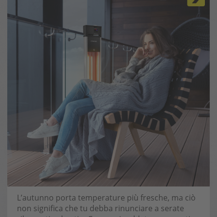
L’autunno porta temperature più fresche, ma ciò
non significa che tu debba rinunciare a serate