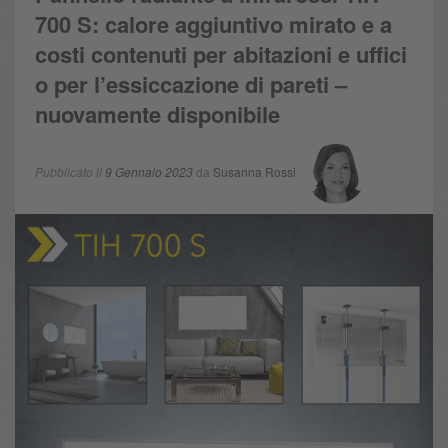
700 S: calore aggiuntivo mirato e a
costi contenuti per abitazioni e uffici
o per l’essiccazione di pareti –
nuovamente disponibile
Pubblicato il
9 Gennaio 2023
da
Susanna Rossi