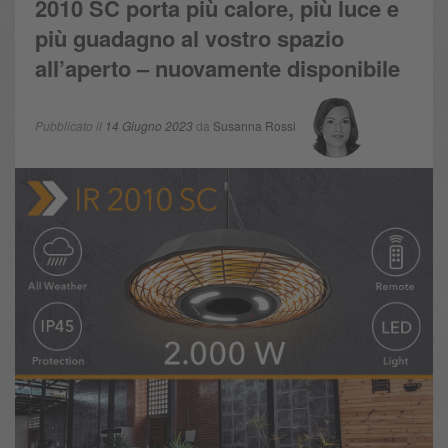
2010 SC porta più calore, più luce e
più guadagno al vostro spazio
all’aperto – nuovamente disponibile
Pubblicato il
14 Giugno 2023
da
Susanna Rossi