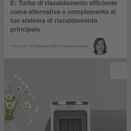
E: Turbo di riscaldamento efficiente
come alternativa o complemento al
tuo sistema di riscaldamento
principale
Pubblicato il
2 Dicembre 2024
da
Susanna Rossi