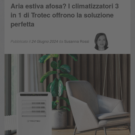
Aria estiva afosa? I climatizzatori 3
in 1 di Trotec offrono la soluzione
perfetta
Pubblicato il
24 Giugno 2024
da
Susanna Rossi