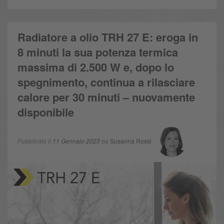
Radiatore a olio TRH 27 E: eroga in
8 minuti la sua potenza termica
massima di 2.500 W e, dopo lo
spegnimento, continua a rilasciare
calore per 30 minuti – nuovamente
disponibile
Pubblicato il
11 Gennaio 2023
da
Susanna Rossi