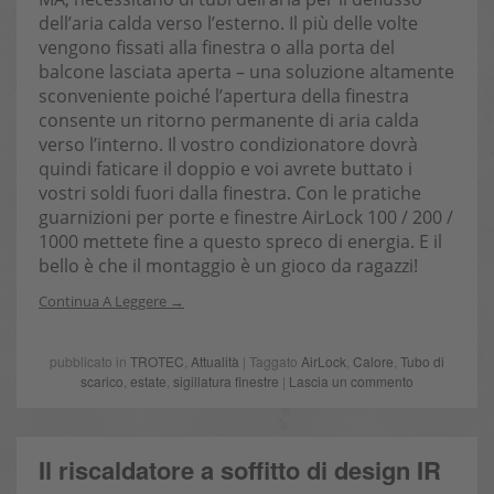
dell’aria calda verso l’esterno. Il più delle volte
vengono fissati alla finestra o alla porta del
balcone lasciata aperta – una soluzione altamente
sconveniente poiché l’apertura della finestra
consente un ritorno permanente di aria calda
verso l’interno. Il vostro condizionatore dovrà
quindi faticare il doppio e voi avrete buttato i
vostri soldi fuori dalla finestra. Con le pratiche
guarnizioni per porte e finestre AirLock 100 / 200 /
1000 mettete fine a questo spreco di energia. E il
bello è che il montaggio è un gioco da ragazzi!
Continua A Leggere
pubblicato in
TROTEC
,
Attualità
| Taggato
AirLock
,
Calore
,
Tubo di
scarico
,
estate
,
sigillatura finestre
|
Lascia un commento
Il riscaldatore a soffitto di design IR