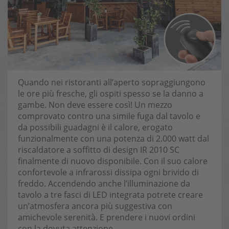
Quando nei ristoranti all’aperto sopraggiungono
le ore più fresche, gli ospiti spesso se la danno a
gambe. Non deve essere così! Un mezzo
comprovato contro una simile fuga dal tavolo e
da possibili guadagni è il calore, erogato
funzionalmente con una potenza di 2.000 watt dal
riscaldatore a soffitto di design IR 2010 SC
finalmente di nuovo disponibile. Con il suo calore
confortevole a infrarossi dissipa ogni brivido di
freddo. Accendendo anche l’illuminazione da
tavolo a tre fasci di LED integrata potrete creare
un’atmosfera ancora più suggestiva con
amichevole serenità. E prendere i nuovi ordini
con la dovuta attenzione.