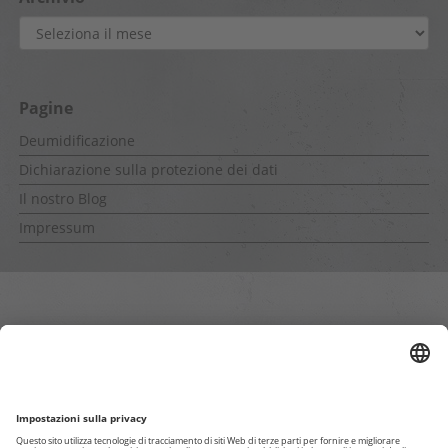
Archivio
Pagine
Deumidificazione
Dichiarazione sulla protezione dei dati
Il nostro Blog
Impressum