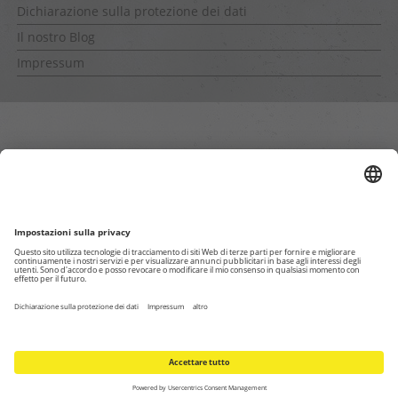
Dichiarazione sulla protezione dei dati
Il nostro Blog
Impressum
Pagine interne
Dichiarazione per la privacy
Impressum