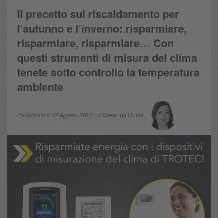
Il precetto sul riscaldamento per
l’autunno e l’inverno: risparmiare,
risparmiare, risparmiare… Con
questi strumenti di misura del clima
tenete sotto controllo la temperatura
ambiente
Pubblicato il
12 Agosto 2022
da
Susanna Rossi