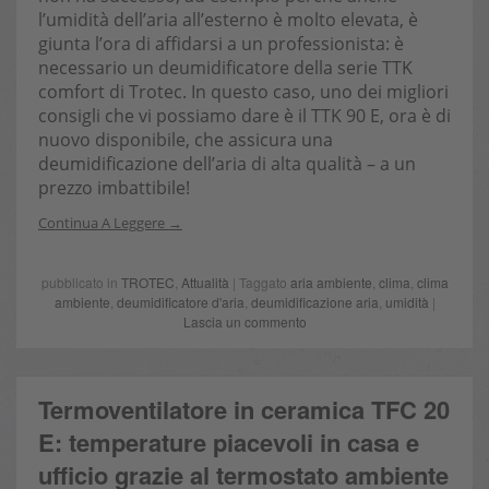
l’umidità dell’aria all’esterno è molto elevata, è
giunta l’ora di affidarsi a un professionista: è
necessario un deumidificatore della serie TTK
comfort di Trotec. In questo caso, uno dei migliori
consigli che vi possiamo dare è il TTK 90 E, ora è di
nuovo disponibile, che assicura una
deumidificazione dell’aria di alta qualità – a un
prezzo imbattibile!
Continua A Leggere
pubblicato in
TROTEC
,
Attualità
| Taggato
aria ambiente
,
clima
,
clima
ambiente
,
deumidificatore d'aria
,
deumidificazione aria
,
umidità
|
Lascia un commento
Termoventilatore in ceramica TFC 20
E: temperature piacevoli in casa e
ufficio grazie al termostato ambiente