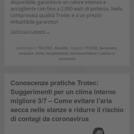
disponibile, garantisce un calore intenso e
accogliente con fino a 2.000 watt di potenza. Nella
comprovata qualità Trotec e a un prezzo
imbattibile garantito!
Continua A Leggere
pubblicato in
TROTEC
,
Attualità
| Taggato
TFC20E
,
benessere
,
ceramica
,
clima
,
riscaldamento
,
termoventilatore
|
Lascia un
commento
Conoscenze pratiche Trotec:
Suggerimenti per un clima interno
migliore 3/7 – Come evitare l’aria
secca nelle stanze e ridurre il rischio
di contagi da coronavirus