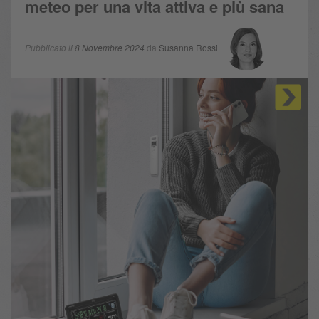
meteo per una vita attiva e più sana
Pubblicato il
8 Novembre 2024
da
Susanna Rossi