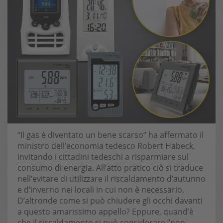
“Il gas è diventato un bene scarso” ha affermato il
ministro dell’economia tedesco Robert Habeck,
invitando i cittadini tedeschi a risparmiare sul
consumo di energia. All’atto pratico ciò si traduce
nell’evitare di utilizzare il riscaldamento d’autunno
e d’inverno nei locali in cui non è necessario.
D’altronde come si può chiudere gli occhi davanti
a questo amarissimo appello? Eppure, quand’è
che il riscaldamento si può considerare “non