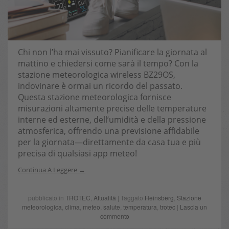
Chi non l’ha mai vissuto? Pianificare la giornata al
mattino e chiedersi come sarà il tempo? Con la
stazione meteorologica wireless BZ29OS,
indovinare è ormai un ricordo del passato.
Questa stazione meteorologica fornisce
misurazioni altamente precise delle temperature
interne ed esterne, dell’umidità e della pressione
atmosferica, offrendo una previsione affidabile
per la giornata—direttamente da casa tua e più
precisa di qualsiasi app meteo!
Continua A Leggere
pubblicato in
TROTEC
,
Attualità
| Taggato
Heinsberg
,
Stazione
meteorologica
,
clima
,
meteo
,
salute
,
temperatura
,
trotec
|
Lascia un
commento