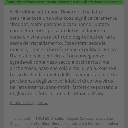
Nelle ultime settimane, l’inverno ci ha fatto
sentire ancora una volta cosa significa veramente
“freddo”. Molte persone a casa hanno ruotato
completamente i pulsanti del riscaldamento
verso sinistra e ora soffrono degli effetti dell’aria
secca del riscaldamento. Essa infatti secca le
mucose, riduce la loro funzione di pulizia e genera
l’habitat ideale per i virus. Con conseguenze
sgradevoli come naso secco e occhi irritati ma
anche tosse, naso che cola e mal di gola. Poiché il
basso livello di umidità dell’aria aumenta anche la
persistenza degli aerosol infettivi di coronavirus
nell’aria interna, sono molti i fattori che portano a
migliorare in futuro l’umidificazione dell’aria.
Continua A Leggere
pubblicato in
TROTEC
,
Attualità
| Taggato
Conoscenze pratiche
,
Suggerimenti
,
aria
,
clima
,
clima ambientale
,
clima interno
,
purificatore