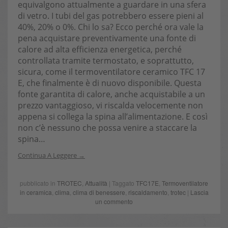
equivalgono attualmente a guardare in una sfera
di vetro. I tubi del gas potrebbero essere pieni al
40%, 20% o 0%. Chi lo sa? Ecco perché ora vale la
pena acquistare preventivamente una fonte di
calore ad alta efficienza energetica, perché
controllata tramite termostato, e soprattutto,
sicura, come il termoventilatore ceramico TFC 17
E, che finalmente è di nuovo disponibile. Questa
fonte garantita di calore, anche acquistabile a un
prezzo vantaggioso, vi riscalda velocemente non
appena si collega la spina all’alimentazione. E così
non c’è nessuno che possa venire a staccare la
spina…
Continua A Leggere
pubblicato in
TROTEC
,
Attualità
| Taggato
TFC17E
,
Termoventilatore
in ceramica
,
clima
,
clima di benessere
,
riscaldamento
,
trotec
|
Lascia
un commento