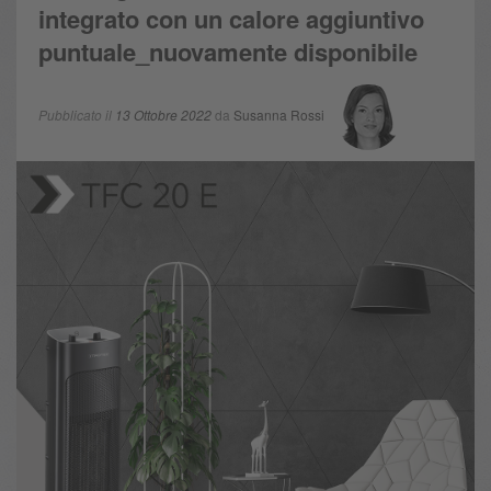
integrato con un calore aggiuntivo
puntuale_nuovamente disponibile
Pubblicato il
13 Ottobre 2022
da
Susanna Rossi