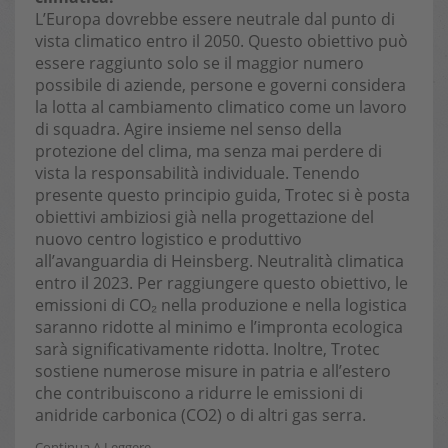
L’Europa dovrebbe essere neutrale dal punto di
vista climatico entro il 2050. Questo obiettivo può
essere raggiunto solo se il maggior numero
possibile di aziende, persone e governi considera
la lotta al cambiamento climatico come un lavoro
di squadra. Agire insieme nel senso della
protezione del clima, ma senza mai perdere di
vista la responsabilità individuale. Tenendo
presente questo principio guida, Trotec si è posta
obiettivi ambiziosi già nella progettazione del
nuovo centro logistico e produttivo
all’avanguardia di Heinsberg. Neutralità climatica
entro il 2023. Per raggiungere questo obiettivo, le
emissioni di CO₂ nella produzione e nella logistica
saranno ridotte al minimo e l’impronta ecologica
sarà significativamente ridotta. Inoltre, Trotec
sostiene numerose misure in patria e all’estero
che contribuiscono a ridurre le emissioni di
anidride carbonica (CO2) o di altri gas serra.
Continua A Leggere