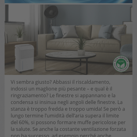
Vi sembra giusto? Abbassi il riscaldamento,
indossi un maglione più pesante – e qual è il
ringraziamento? Le finestre si appannano e la
condensa si insinua negli angoli delle finestre. La
stanza è troppo fredda e troppo umida! Se però a
lungo termine l’umidità dell’aria supera il limite
del 60%, si possono formare muffe pericolose per
la salute. Se anche la costante ventilazione forzata
non ha successo, ad esempio perché anche