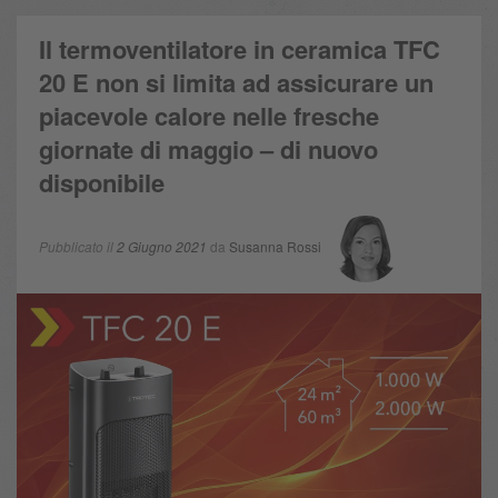
Il termoventilatore in ceramica TFC
20 E non si limita ad assicurare un
piacevole calore nelle fresche
giornate di maggio – di nuovo
disponibile
Pubblicato il
2 Giugno 2021
da
Susanna Rossi