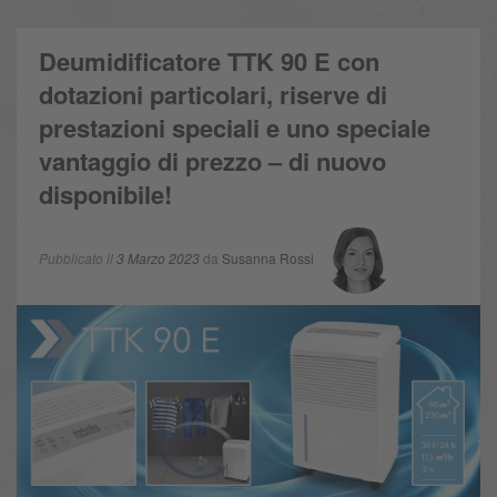
Deumidificatore TTK 90 E con
dotazioni particolari, riserve di
prestazioni speciali e uno speciale
vantaggio di prezzo – di nuovo
disponibile!
Pubblicato il
3 Marzo 2023
da
Susanna Rossi