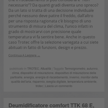
necessario”? Da quanti gradi diventa uno spreco?
Da un lato si tratta di una decisione individuale
perché nessuno deve patire il freddo, dall’altro
per una risposta ragionata c’è bisogno di uno
strumento di misura del clima, l’unico infatti in
grado di mostrarvi con precisione quale
temperatura vi fa sentire bene. Anche in questo
caso Trotec offre la selezione variegata a cui siete
abituati in fatto di funzioni, design e prezzo.
Continua A Leggere
pubblicato in
TROTEC
,
Attualità
| Taggato
Termoigrometro
,
autunno
,
clima
,
dispositivi di misurazione
,
dispositivo di misurazione delle
particelle
,
energia
,
energia di riscaldamento
,
inverno
,
monitor della
qualità dell'aria
,
risparmio
,
sveglia digitale
,
temperatura ambiente
,
trotec
|
Lascia un commento
Deumidificatore comfort TTK 68 E,