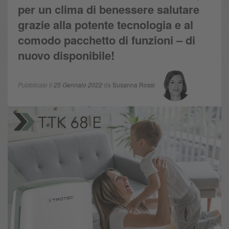
per un clima di benessere salutare
grazie alla potente tecnologia e al
comodo pacchetto di funzioni – di
nuovo disponibile!
Pubblicato il
25 Gennaio 2022
da
Susanna Rossi