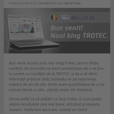
Postat pe data de
21. mai 2014
de către
Maria Popa
Bun venit! Acesta este noul blog Trotec pentru limba
română. Ne bucurăm că avem posibilitatea de a vă ține
la curent cu noutățile de la TROTEC, și de a vă oferii
informații practice utile, bazându-ne pe experiența
noastră de ani de zile. Astfel avem posibilitatea de a lua
contact direct cu dvs., clienții noștri din România.
Dorim astfel să vă arătăm ce face Trotec, și cum puteți
obține rezultatele cele mai bune, utilizând produsele
noastre. Indiferent dacă dvs. sunteți un client