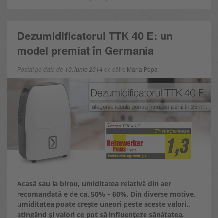
Dezumidificatorul TTK 40 E: un
model premiat în Germania
Postat pe data de
10. iunie 2014
de către
Maria Popa
Acasă sau la birou, umiditatea relativă din aer
recomandată e de ca. 50% – 60%. Din diverse motive,
umiditatea poate crește uneori peste aceste valori.,
atingând și valori ce pot să influențeze sănătatea.