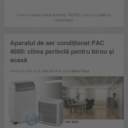
Postat în
Actual
,
Home & hobby
,
TROTEC
| Marcat |
Lasăți un
comentariu
Aparatul de aer condiționat PAC
4600: clima perfectă pentru birou și
acasă
Postat pe data de
3. iulie 2014
de către
Maria Popa