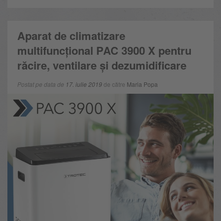
Aparat de climatizare
multifuncțional PAC 3900 X pentru
răcire, ventilare și dezumidificare
Postat pe data de
17. iulie 2019
de către
Maria Popa