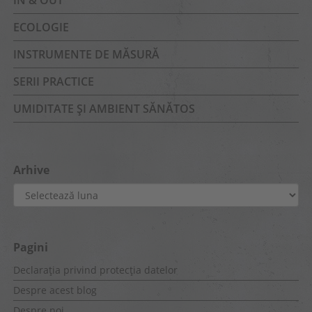
IN & OUT
ECOLOGIE
INSTRUMENTE DE MĂSURĂ
SERII PRACTICE
UMIDITATE ȘI AMBIENT SĂNĂTOS
Arhive
Arhive
Pagini
Declarația privind protecția datelor
Despre acest blog
Despre noi