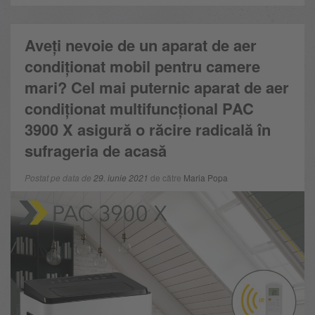
Aveți nevoie de un aparat de aer
condiționat mobil pentru camere
mari? Cel mai puternic aparat de aer
condiționat multifuncțional PAC
3900 X asigură o răcire radicală în
sufrageria de acasă
Postat pe data de
29. iunie 2021
de către
Maria Popa