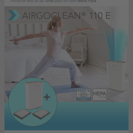
Postat pe data de
20. iunie 2023
de către
Maria Popa