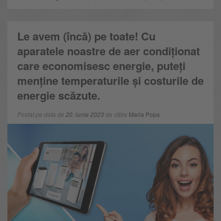
Le avem (încă) pe toate! Cu
aparatele noastre de aer condiționat
care economisesc energie, puteți
menține temperaturile și costurile de
energie scăzute.
Postat pe data de
20. iunie 2023
de către
Maria Popa