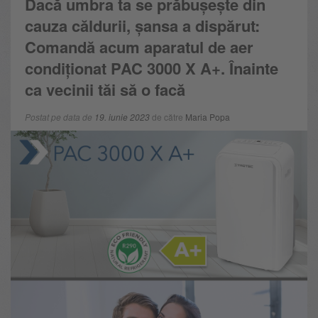
Dacă umbra ta se prăbușește din
cauza căldurii, șansa a dispărut:
Comandă acum aparatul de aer
condiționat PAC 3000 X A+. Înainte
ca vecinii tăi să o facă
Postat pe data de
19. iunie 2023
de către
Maria Popa