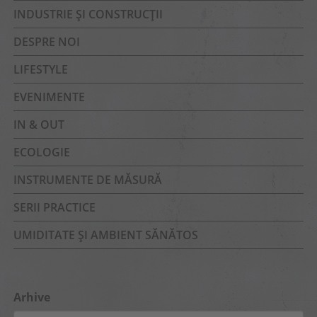
INDUSTRIE ȘI CONSTRUCȚII
DESPRE NOI
LIFESTYLE
EVENIMENTE
IN & OUT
ECOLOGIE
INSTRUMENTE DE MĂSURĂ
SERII PRACTICE
UMIDITATE ȘI AMBIENT SĂNĂTOS
Arhive