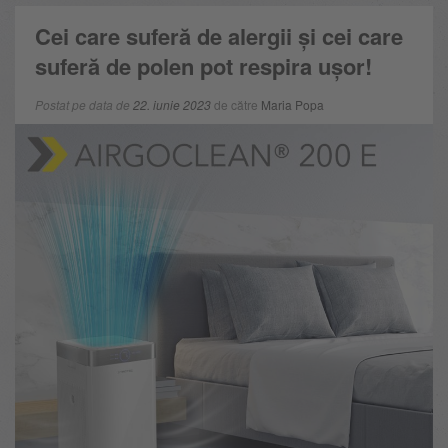
Cei care suferă de alergii și cei care
suferă de polen pot respira ușor!
Postat pe data de
22. iunie 2023
de către
Maria Popa