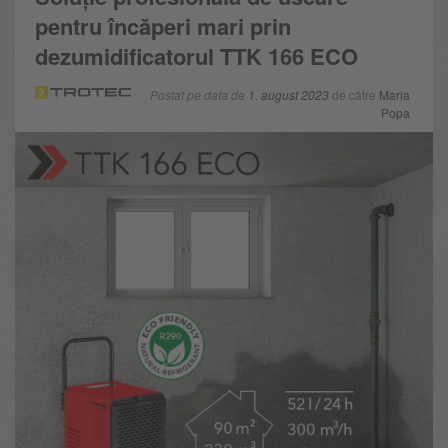
pentru încăperi mari prin
dezumidificatorul TTK 166 ECO
Postat pe data de
1. august 2023
de către
Maria
Popa