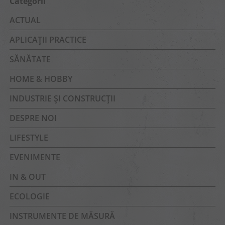
Categorii
ACTUAL
APLICAȚII PRACTICE
SĂNĂTATE
HOME & HOBBY
INDUSTRIE ȘI CONSTRUCȚII
DESPRE NOI
LIFESTYLE
EVENIMENTE
IN & OUT
ECOLOGIE
INSTRUMENTE DE MĂSURĂ