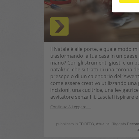
Il Natale è alle porte, e quale modo mi
trasformando la tua casa in un paese d
mano? Con gli strumenti giusti e un po
natalizie, che si tratti di una corona d
presepe o di un calendario dell’Avven
come essere creativo utilizzando una 
incisioni, una cucitrice, una levigatri
avvitatore senza fili. Lasciati ispirare 
Continua A Leggere
pubblicato in
TROTEC
,
Attualità
| Taggato
Decora
La