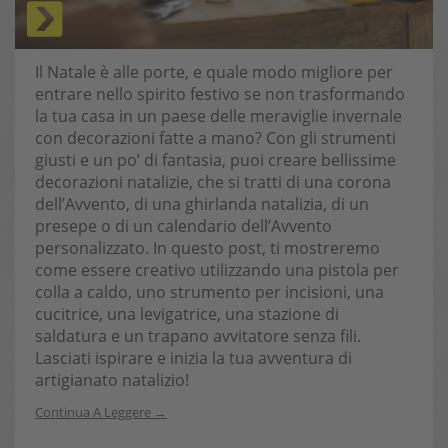
Il Natale è alle porte, e quale modo migliore per
entrare nello spirito festivo se non trasformando
la tua casa in un paese delle meraviglie invernale
con decorazioni fatte a mano? Con gli strumenti
giusti e un po’ di fantasia, puoi creare bellissime
decorazioni natalizie, che si tratti di una corona
dell’Avvento, di una ghirlanda natalizia, di un
presepe o di un calendario dell’Avvento
personalizzato. In questo post, ti mostreremo
come essere creativo utilizzando una pistola per
colla a caldo, uno strumento per incisioni, una
cucitrice, una levigatrice, una stazione di
saldatura e un trapano avvitatore senza fili.
Lasciati ispirare e inizia la tua avventura di
artigianato natalizio!
Continua A Leggere