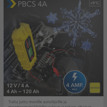
Tuttu juttu monille autoilijoille ja