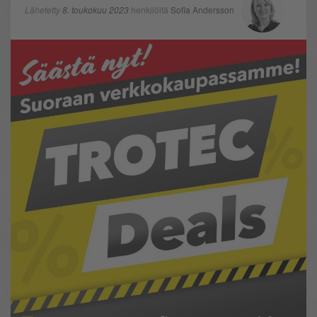
Lähetetty
8. toukokuu 2023
henkilöltä
Sofia Andersson