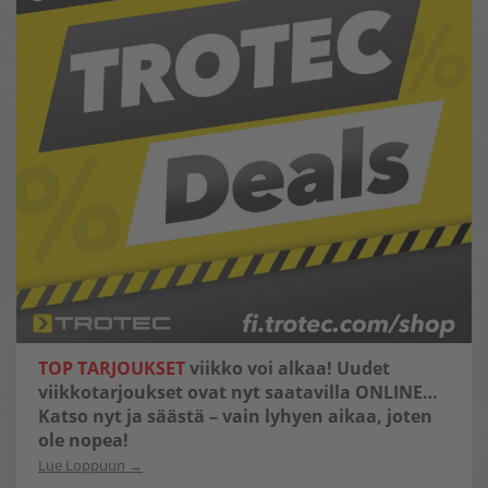
TOP TARJOUKSET
viikko voi alkaa! Uudet
viikkotarjoukset ovat nyt saatavilla ONLINE…
Katso nyt ja säästä – vain lyhyen aikaa, joten
ole nopea!
Lue Loppuun