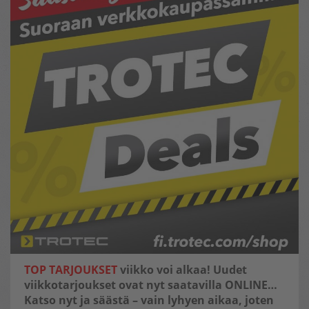
TOP TARJOUKSET
viikko voi alkaa! Uudet
viikkotarjoukset ovat nyt saatavilla ONLINE…
Katso nyt ja säästä – vain lyhyen aikaa, joten