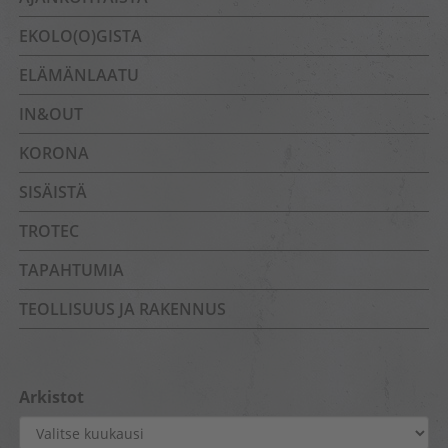
EKOLO(O)GISTA
ELÄMÄNLAATU
IN&OUT
KORONA
SISÄISTÄ
TROTEC
TAPAHTUMIA
TEOLLISUUS JA RAKENNUS
Arkistot
Arkistot