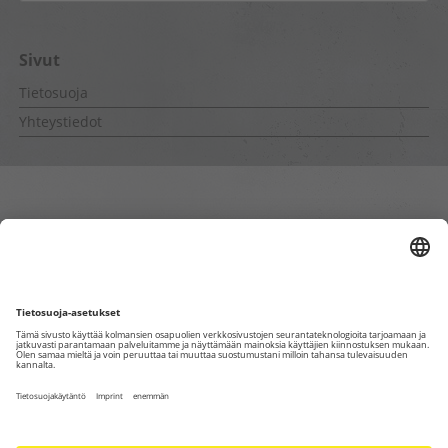
Sivut
Tietosuoja
Yhteystiedot
Sisäiset sivut
Tietosuoja
Yhteystiedot