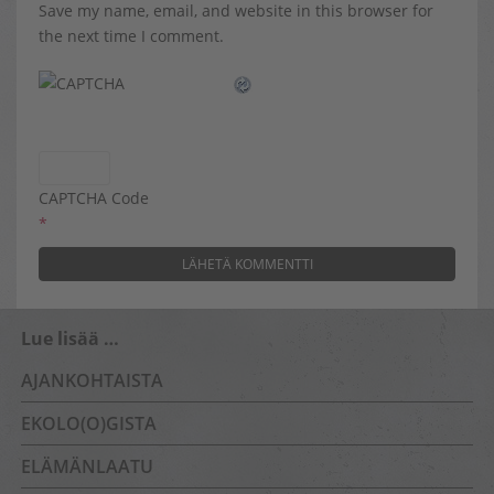
Save my name, email, and website in this browser for
the next time I comment.
CAPTCHA Code
*
Lue lisää …
AJANKOHTAISTA
EKOLO(O)GISTA
ELÄMÄNLAATU