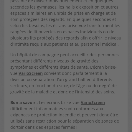
possible de diviser individuellement et en quelques
secondes les gymnases, les halls d’exposition et autres
espaces similaires en unités de prise en charge et de
soin protégées des regards. En quelques secondes et
selon les besoins, les écrans brise-vue transforment les
rangées de lit ouvertes en espaces individuels ou de
plusieurs lits protégés des regards afin d’offrir le niveau
d’intimité requis aux patients et au personnel médical.
Un hôpital de campagne peut accueillir des personnes
présentant différents niveaux de gravité des
symptômes et différents états de santé. L’écran brise-
vue
VarioScreen
convient donc parfaitement à la
division ou séparation d’un grand hall en différents
secteurs, en fonction du sexe, de l’âge ou du degré de
gravité de la maladie et donc de l’intensité des soins.
Bon à savoir :
Les écrans brise-vue
VarioScreen
difficilement inflammables sont conformes aux
exigences de protection incendie et peuvent donc être
utilisés sans restriction pour la séparation de zones de
dortoir dans des espaces fermés !