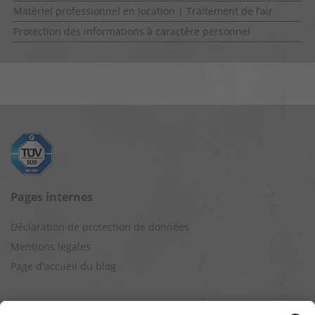
Matériel professionnel en location | Traitement de l’air
Protection des informations à caractère personnel
Pages internes
Déclaration de protection de données
Mentions légales
Page d'accueil du blog
Autres sites Web