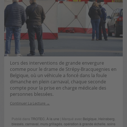
Lors des interventions de grande envergure
comme pour le drame de Strépy-Bracquegnies en
Belgique, où un véhicule a foncé dans la foule
dimanche en plein carnaval, chaque seconde
compte pour la prise en charge médicale des
personnes blessées.
Continuer La Lecture
Publié dans
TROTEC
,
À la une
| Marqué avec
Belgique
,
Heinsberg
,
blessés
,
carnaval
,
murs grillagés
,
opération à grande échelle
,
soins