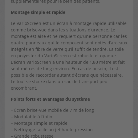
supplémentaires pour le bien des patients.
Montage simple et rapide
Le VarioScreen est un écran à montage rapide utilisable
comme brise-vue dans les situations d’urgence. Le
montage est aisé et ne requiert qu’une personne car les
quatre panneaux qui le composent sont dotés d’arceaux
intégrés en fibre de verre qu’il suffit de tendre. La toile
en polyester du VarioScreen est robuste et opaque.
L’écran VarioScreen a une hauteur de 1,80 mètre et fait
sept mètres de long environ. En cas de besoin, il est
possible de raccorder autant d’écrans que nécessaire.
Le tout se stocke dans un sac de transport peu
encombrant.
Points forts et avantages du système
– Écran brise-vue mobile de 7 m de long
– Modulable à l’infini
– Montage simple et rapide
– Nettoyage facile au jet haute pression
– Grande robustesse