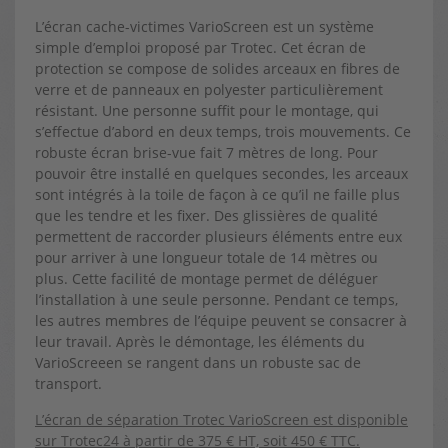
L’écran cache-victimes VarioScreen est un système
simple d’emploi proposé par Trotec. Cet écran de
protection se compose de solides arceaux en fibres de
verre et de panneaux en polyester particulièrement
résistant. Une personne suffit pour le montage, qui
s’effectue d’abord en deux temps, trois mouvements. Ce
robuste écran brise-vue fait 7 mètres de long. Pour
pouvoir être installé en quelques secondes, les arceaux
sont intégrés à la toile de façon à ce qu’il ne faille plus
que les tendre et les fixer. Des glissières de qualité
permettent de raccorder plusieurs éléments entre eux
pour arriver à une longueur totale de 14 mètres ou
plus. Cette facilité de montage permet de déléguer
l’installation à une seule personne. Pendant ce temps,
les autres membres de l’équipe peuvent se consacrer à
leur travail. Après le démontage, les éléments du
VarioScreeen se rangent dans un robuste sac de
transport.
L’écran de séparation Trotec VarioScreen est disponible
sur Trotec24 à partir de 375 € HT, soit 450 € TTC.