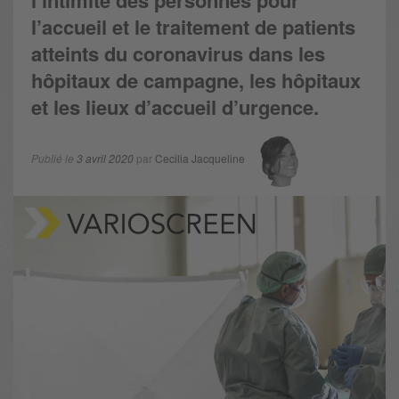
l’intimité des personnes pour
l’accueil et le traitement de patients
atteints du coronavirus dans les
hôpitaux de campagne, les hôpitaux
et les lieux d’accueil d’urgence.
Publié le
3 avril 2020
par
Cecilia Jacqueline