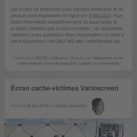
Les écrans de protection pour équipes médicales et de
secours sont disponibles en ligne sur
Trotec24.fr
. Pour
toute information complémentaire ou pour tester le
produit, n’hésitez pas à nous contacter ; un spécialiste
répondra à vos questions. Marc Pluijmaekers se tient à
votre disposition (+49 2452 962 480 / zelte@trotec.de).
Publié dans
TROTEC
,
Côté pros
| Marqué avec
varioscreen
,
écran
cache-victimes
,
écran de protection
|
Laisser un commentaire
Écran cache-victimes Varioscreen
Publié le
28 avril 2015
par
Cecilia Jacqueline