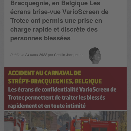
Bracquegnie, en Belgique Les
écrans brise-vue VarioScreen de
Trotec ont permis une prise en
charge rapide et discrète des
personnes blessées
Publié le
24 mars 2022
par
Cecilia Jacqueline