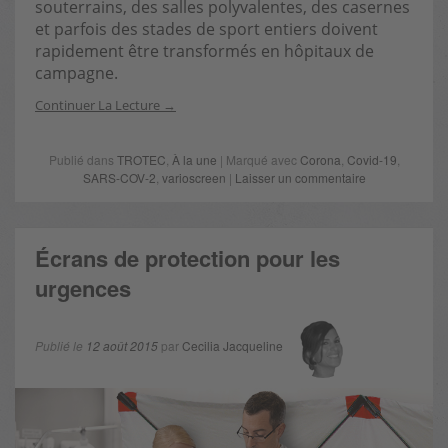
souterrains, des salles polyvalentes, des casernes
et parfois des stades de sport entiers doivent
rapidement être transformés en hôpitaux de
campagne.
Continuer La Lecture
Publié dans
TROTEC
,
À la une
| Marqué avec
Corona
,
Covid-19
,
SARS-COV-2
,
varioscreen
|
Laisser un commentaire
Écrans de protection pour les
urgences
Publié le
12 août 2015
par
Cecilia Jacqueline