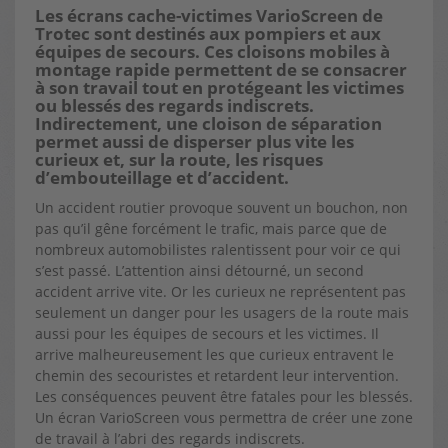
Les écrans cache-victimes VarioScreen de
Trotec sont destinés aux pompiers et aux
équipes de secours. Ces cloisons mobiles à
montage rapide permettent de se consacrer
à son travail tout en protégeant les victimes
ou blessés des regards indiscrets.
Indirectement, une cloison de séparation
permet aussi de disperser plus vite les
curieux et, sur la route, les risques
d’embouteillage et d’accident.
Un accident routier provoque souvent un bouchon, non
pas qu’il gêne forcément le trafic, mais parce que de
nombreux automobilistes ralentissent pour voir ce qui
s’est passé. L’attention ainsi détourné, un second
accident arrive vite. Or les curieux ne représentent pas
seulement un danger pour les usagers de la route mais
aussi pour les équipes de secours et les victimes. Il
arrive malheureusement les que curieux entravent le
chemin des secouristes et retardent leur intervention.
Les conséquences peuvent être fatales pour les blessés.
Un écran VarioScreen vous permettra de créer une zone
de travail à l’abri des regards indiscrets.