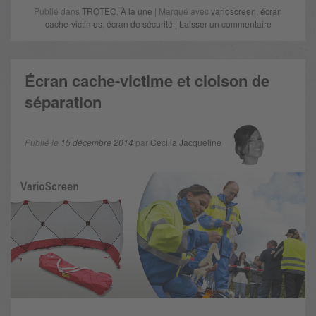
Publié dans
TROTEC
,
À la une
| Marqué avec
varioscreen
,
écran
cache-victimes
,
écran de sécurité
|
Laisser un commentaire
Écran cache-victime et cloison de
séparation
Publié le
15 décembre 2014
par
Cecilia Jacqueline