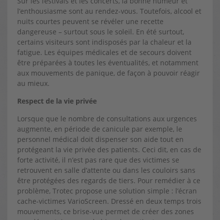
Sur les festivals et les concerts, la bonne humeur et
l’enthousiasme sont au rendez-vous. Toutefois, alcool et
nuits courtes peuvent se révéler une recette
dangereuse – surtout sous le soleil. En été surtout,
certains visiteurs sont indisposés par la chaleur et la
fatigue. Les équipes médicales et de secours doivent
être préparées à toutes les éventualités, et notamment
aux mouvements de panique, de façon à pouvoir réagir
au mieux.
Respect de la vie privée
Lorsque que le nombre de consultations aux urgences
augmente, en période de canicule par exemple, le
personnel médical doit dispenser son aide tout en
protégeant la vie privée des patients. Ceci dit, en cas de
forte activité, il n’est pas rare que des victimes se
retrouvent en salle d’attente ou dans les couloirs sans
être protégées des regards de tiers. Pour remédier à ce
problème, Trotec propose une solution simple : l’écran
cache-victimes VarioScreen. Dressé en deux temps trois
mouvements, ce brise-vue permet de créer des zones