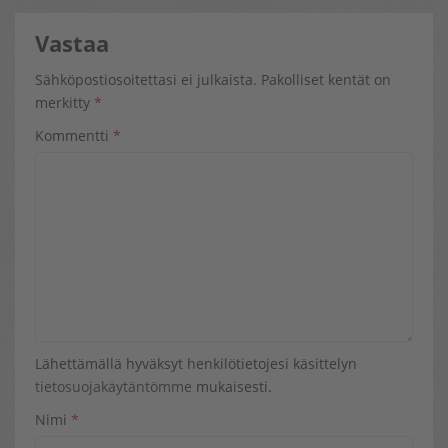
Vastaa
Sähköpostiosoitettasi ei julkaista.
Pakolliset kentät on
merkitty
*
Kommentti
*
Lähettämällä hyväksyt henkilötietojesi käsittelyn
tietosuojakäytäntömme
mukaisesti.
Nimi
*