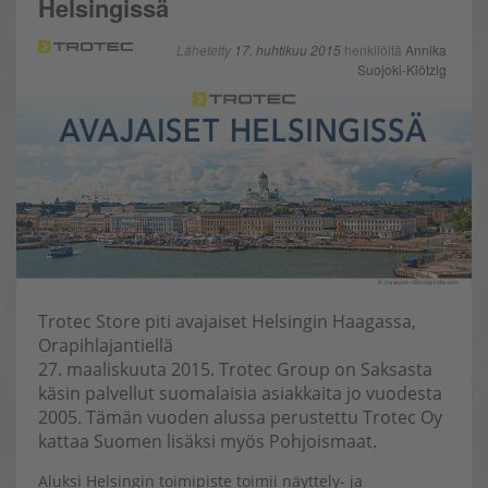
Helsingissä
Lähetetty
17. huhtikuu 2015
henkilöltä
Annika
Suojoki-Klötzig
Trotec Store piti avajaiset Helsingin Haagassa,
Orapihlajantiellä
27. maaliskuuta 2015. Trotec Group on Saksasta
käsin palvellut suomalaisia asiakkaita jo vuodesta
2005. Tämän vuoden alussa perustettu Trotec Oy
kattaa Suomen lisäksi myös Pohjoismaat.
Aluksi Helsingin toimipiste toimii näyttely- ja