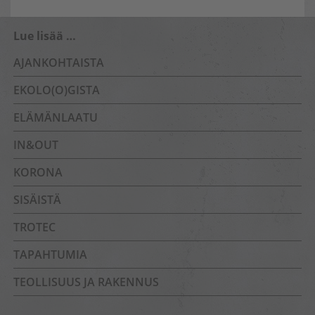
Lue lisää …
AJANKOHTAISTA
EKOLO(O)GISTA
ELÄMÄNLAATU
IN&OUT
KORONA
SISÄISTÄ
TROTEC
TAPAHTUMIA
TEOLLISUUS JA RAKENNUS