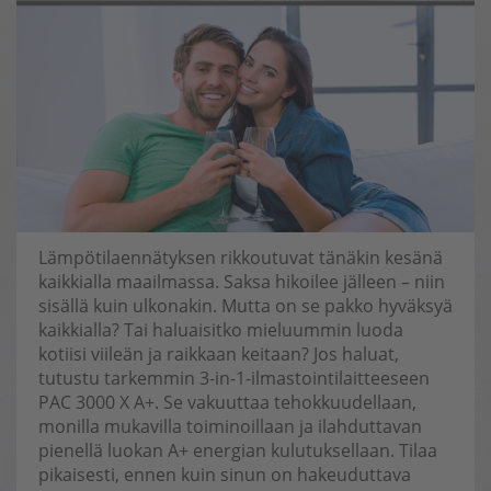
Lämpötilaennätyksen rikkoutuvat tänäkin kesänä
kaikkialla maailmassa. Saksa hikoilee jälleen – niin
sisällä kuin ulkonakin. Mutta on se pakko hyväksyä
kaikkialla? Tai haluaisitko mieluummin luoda
kotiisi viileän ja raikkaan keitaan? Jos haluat,
tutustu tarkemmin 3-in-1-ilmastointilaitteeseen
PAC 3000 X A+. Se vakuuttaa tehokkuudellaan,
monilla mukavilla toiminoillaan ja ilahduttavan
pienellä luokan A+ energian kulutuksellaan. Tilaa
pikaisesti, ennen kuin sinun on hakeuduttava