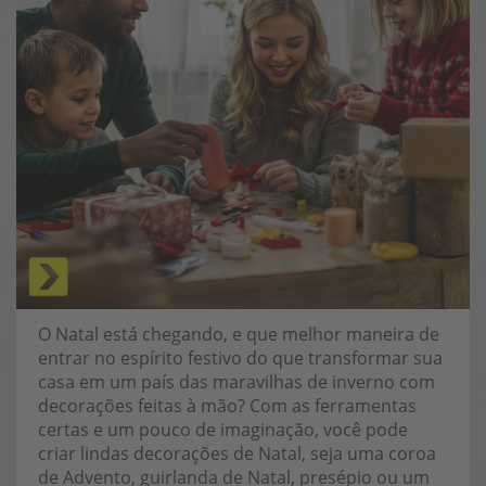
O Natal está chegando, e que melhor maneira de
entrar no espírito festivo do que transformar sua
casa em um país das maravilhas de inverno com
decorações feitas à mão? Com as ferramentas
certas e um pouco de imaginação, você pode
criar lindas decorações de Natal, seja uma coroa
de Advento, guirlanda de Natal, presépio ou um