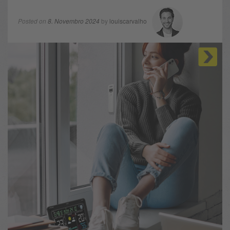
Posted on
8. Novembro 2024
by
louiscarvalho