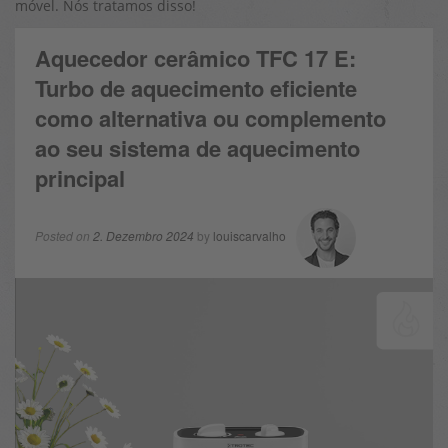
móvel. Nós tratamos disso!
Aquecedor cerâmico TFC 17 E:
Turbo de aquecimento eficiente
como alternativa ou complemento
ao seu sistema de aquecimento
principal
Posted on
2. Dezembro 2024
by
louiscarvalho