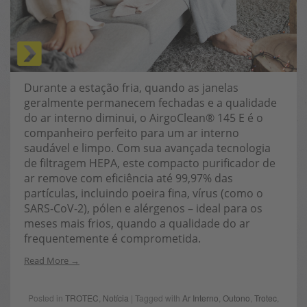
Durante a estação fria, quando as janelas
geralmente permanecem fechadas e a qualidade
do ar interno diminui, o AirgoClean® 145 E é o
companheiro perfeito para um ar interno
saudável e limpo. Com sua avançada tecnologia
de filtragem HEPA, este compacto purificador de
ar remove com eficiência até 99,97% das
partículas, incluindo poeira fina, vírus (como o
SARS-CoV-2), pólen e alérgenos – ideal para os
meses mais frios, quando a qualidade do ar
frequentemente é comprometida.
Read More
Posted in
TROTEC
,
Notícia
| Tagged with
Ar Interno
,
Outono
,
Trotec
,