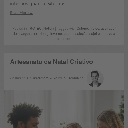
internos quanto externos.
Read More
Posted in
TROTEC
,
Notícia
| Tagged with
Outono
,
Trotec
,
aspirador
de lavagem
,
heinsberg
,
inverno
,
poeira
,
solução
,
sujeira
|
Leave a
comment
Artesanato de Natal Criativo
Posted on
18. Novembro 2024
by
louiscarvalho