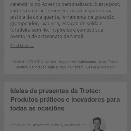
calendário do Advento personalizado. Neste post,
vamos mostrar como ser criativo usando uma
pistola de cola quente, ferramenta de gravação,
grampeador, lixadeira, estação de solda e
furadeira sem fio. Inspire-se e comece sua
aventura de artesanato de Natal!
Read More
Posted in
TROTEC
,
Notícia
| Tagged with
Artesanato
,
Natal
,
Trotec
,
criativo
,
decoração
,
feito à mão
,
heinsberg
|
Leave a comment
Ideias de presentes da Trotec:
Produtos práticos e inovadores para
todas as ocasiões
Posted on
15. Novembro 2024
by
louiscarvalho