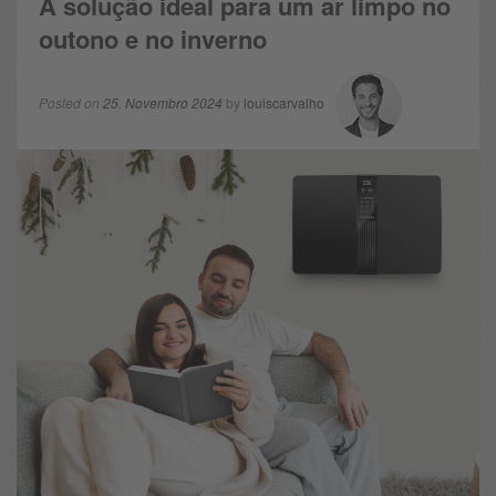
A solução ideal para um ar limpo no
outono e no inverno
Posted on
25. Novembro 2024
by
louiscarvalho