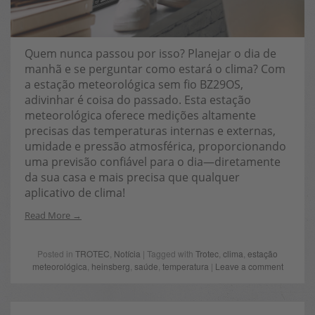
Quem nunca passou por isso? Planejar o dia de
manhã e se perguntar como estará o clima? Com
a estação meteorológica sem fio BZ29OS,
adivinhar é coisa do passado. Esta estação
meteorológica oferece medições altamente
precisas das temperaturas internas e externas,
umidade e pressão atmosférica, proporcionando
uma previsão confiável para o dia—diretamente
da sua casa e mais precisa que qualquer
aplicativo de clima!
Read More
Posted in
TROTEC
,
Notícia
| Tagged with
Trotec
,
clima
,
estação
meteorológica
,
heinsberg
,
saúde
,
temperatura
|
Leave a comment