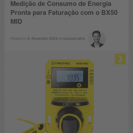
Medição de Consumo de Energia
Pronta para Faturação com o BX50
MID
Posted on
6. Novembro 2024
by
louiscarvalho