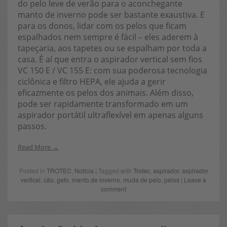
do pelo leve de verão para o aconchegante
manto de inverno pode ser bastante exaustiva. E
para os donos, lidar com os pelos que ficam
espalhados nem sempre é fácil – eles aderem à
tapeçaria, aos tapetes ou se espalham por toda a
casa. É aí que entra o aspirador vertical sem fios
VC 150 E / VC 155 E: com sua poderosa tecnologia
ciclônica e filtro HEPA, ele ajuda a gerir
eficazmente os pelos dos animais. Além disso,
pode ser rapidamente transformado em um
aspirador portátil ultraflexível em apenas alguns
passos.
Read More
Posted in
TROTEC
,
Notícia
| Tagged with
Trotec
,
aspirador
,
aspirador
vertical
,
cão
,
gato
,
manto de inverno
,
muda de pelo
,
pelos
|
Leave a
comment