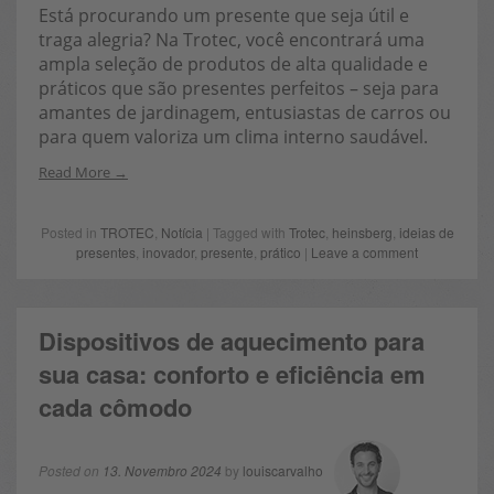
Está procurando um presente que seja útil e
traga alegria? Na Trotec, você encontrará uma
ampla seleção de produtos de alta qualidade e
práticos que são presentes perfeitos – seja para
amantes de jardinagem, entusiastas de carros ou
para quem valoriza um clima interno saudável.
Read More
Posted in
TROTEC
,
Notícia
| Tagged with
Trotec
,
heinsberg
,
ideias de
presentes
,
inovador
,
presente
,
prático
|
Leave a comment
Dispositivos de aquecimento para
sua casa: conforto e eficiência em
cada cômodo
Posted on
13. Novembro 2024
by
louiscarvalho