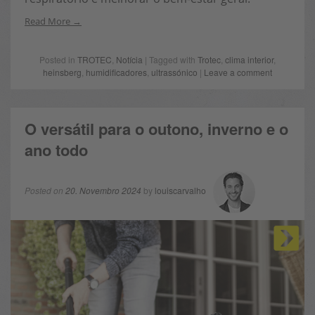
Read More
Posted in
TROTEC
,
Notícia
| Tagged with
Trotec
,
clima interior
,
heinsberg
,
humidificadores
,
ultrassónico
|
Leave a comment
O versátil para o outono, inverno e o
ano todo
Posted on
20. Novembro 2024
by
louiscarvalho