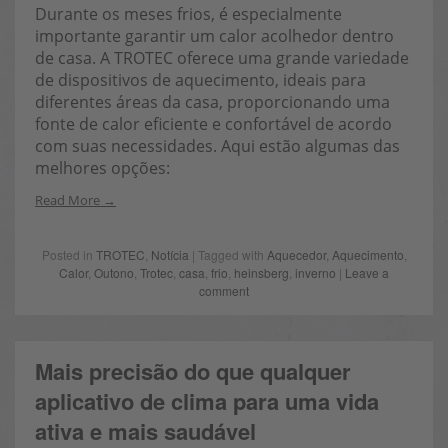
Durante os meses frios, é especialmente
importante garantir um calor acolhedor dentro
de casa. A TROTEC oferece uma grande variedade
de dispositivos de aquecimento, ideais para
diferentes áreas da casa, proporcionando uma
fonte de calor eficiente e confortável de acordo
com suas necessidades. Aqui estão algumas das
melhores opções:
Read More
Posted in
TROTEC
,
Notícia
| Tagged with
Aquecedor
,
Aquecimento
,
Calor
,
Outono
,
Trotec
,
casa
,
frio
,
heinsberg
,
inverno
|
Leave a
comment
Mais precisão do que qualquer
aplicativo de clima para uma vida
ativa e mais saudável