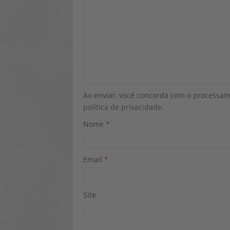
Ao enviar, você concorda com o processa
política de privacidade
.
Nome
*
Email
*
Site