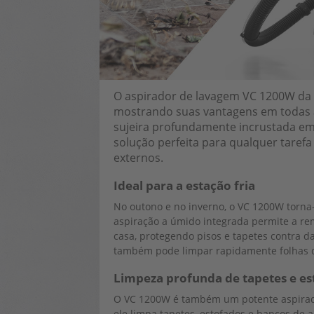
O aspirador de lavagem VC 1200W da 
mostrando suas vantagens em todas a
sujeira profundamente incrustada em 
solução perfeita para qualquer taref
externos.
Ideal para a estação fria
No outono e no inverno, o VC 1200W torna
aspiração a úmido integrada permite a rem
casa, protegendo pisos e tapetes contra 
também pode limpar rapidamente folhas de
Limpeza profunda de tapetes e es
O VC 1200W é também um potente aspirado
ele limpa tapetes, estofados e bancos de 