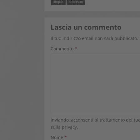
acqua
secosan
Lascia un commento
Il tuo indirizzo email non sarà pubblicato.
Commento
*
Inviando, acconsenti al trattamento dei tuo
sulla privacy
.
Nome
*