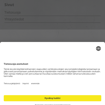
Sivut
Tietosuoja
Yhteystiedot
Sisäiset sivut
Tietosuoja
Yhteystiedot