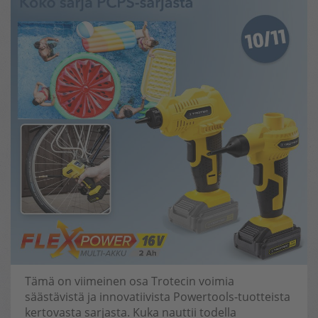
Tämä on viimeinen osa Trotecin voimia
säästävistä ja innovatiivista Powertools-tuotteista
kertovasta sarjasta. Kuka nauttii todella