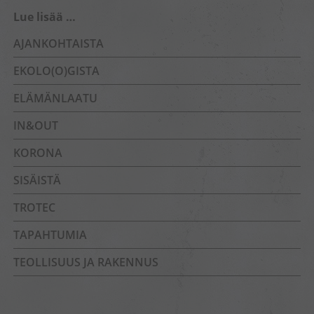
Lue lisää …
AJANKOHTAISTA
EKOLO(O)GISTA
ELÄMÄNLAATU
IN&OUT
KORONA
SISÄISTÄ
TROTEC
TAPAHTUMIA
TEOLLISUUS JA RAKENNUS