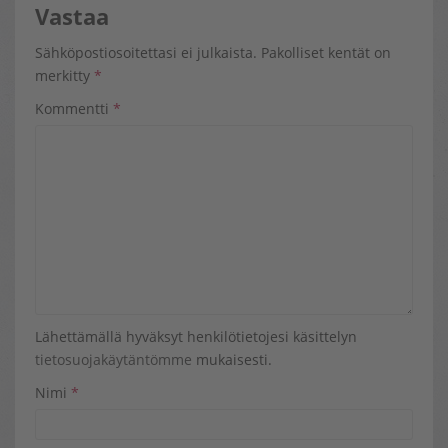
Vastaa
Sähköpostiosoitettasi ei julkaista.
Pakolliset kentät on
merkitty
*
Kommentti
*
Lähettämällä hyväksyt henkilötietojesi käsittelyn
tietosuojakäytäntömme
mukaisesti.
Nimi
*