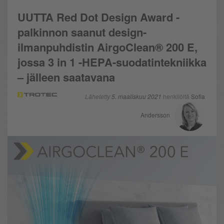
UUTTA Red Dot Design Award -
palkinnon saanut design-
ilmanpuhdistin AirgoClean® 200 E,
jossa 3 in 1 -HEPA-suodatintekniikka
– jälleen saatavana
Lähetetty
5. maaliskuu 2021
henkilöltä
Sofia
Andersson