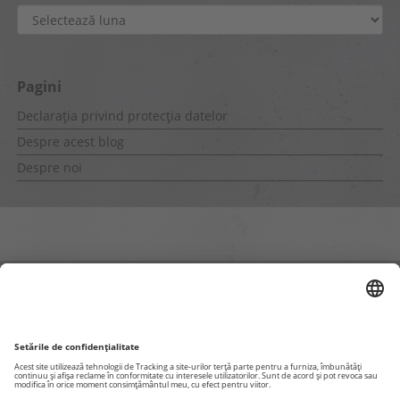
Arhive
Pagini
Declarația privind protecția datelor
Despre acest blog
Despre noi
Pagini interne