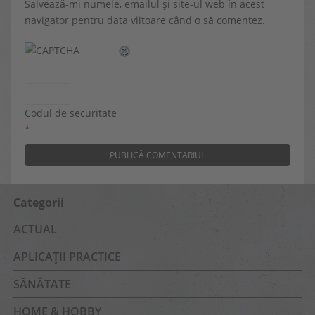
Salvează-mi numele, emailul și site-ul web în acest
navigator pentru data viitoare când o să comentez.
Codul de securitate
*
Categorii
ACTUAL
APLICAȚII PRACTICE
SĂNĂTATE
HOME & HOBBY