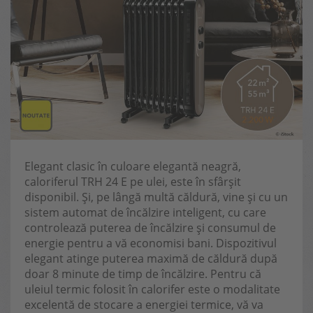
Elegant clasic în culoare elegantă neagră,
caloriferul TRH 24 E pe ulei, este în sfârșit
disponibil. Și, pe lângă multă căldură, vine și cu un
sistem automat de încălzire inteligent, cu care
controlează puterea de încălzire și consumul de
energie pentru a vă economisi bani. Dispozitivul
elegant atinge puterea maximă de căldură după
doar 8 minute de timp de încălzire. Pentru că
uleiul termic folosit în calorifer este o modalitate
excelentă de stocare a energiei termice, vă va