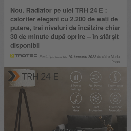
Nou. Radiator pe ulei TRH 24 E :
calorifer elegant cu 2.200 de wați de
putere, trei niveluri de încălzire chiar
30 de minute după oprire – în sfârșit
disponibil
Postat pe data de
19. ianuarie 2022
de către
Maria
Popa