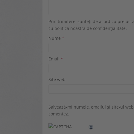
Prin trimitere, sunteți de acord cu prelu
cu
politica noastră de confidențialitate
.
Nume
*
Email
*
Site web
Salvează-mi numele, emailul și site-ul web
comentez.