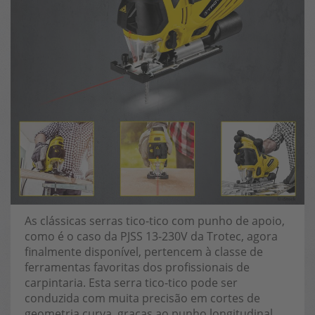
As clássicas serras tico-tico com punho de apoio,
como é o caso da PJSS 13-230V da Trotec, agora
finalmente disponível, pertencem à classe de
ferramentas favoritas dos profissionais de
carpintaria. Esta serra tico-tico pode ser
conduzida com muita precisão em cortes de
geometria curva, graças ao punho longitudinal