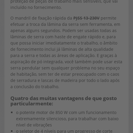
proteção de peças de trabalho mais sensíveis, que vai
incluído no fornecimento.
O mandril de fixação rápida da
PJSS 13-230V
permite
efetuar a troca da lâmina da serra sem ferramenta, em
apenas alguns segundos. Podem ser usadas todas as
lâminas de serra com haste de engate rápido e, para
que possa iniciar imediatamente o trabalho, o âmbito
de fornecimento inclui já lâminas de alta qualidade
para a serra e todas as áreas de aplicação. E graças à
aspiração de pó integrada, você também pode usar esta
serra pendular sem qualquer problema no seu espaço
de habitação, sem ter de estar preocupado com o caos
de serradura e lascas de madeira por todo o lado após
a conclusão do trabalho.
Quatro das muitas vantagens de que gosto
particularmente:
o potente motor de 850 W com um funcionamento
extremamente silencioso, para trabalhar com baixo
nível de vibrações
o seletor de 4 níveis para um progresso de corte