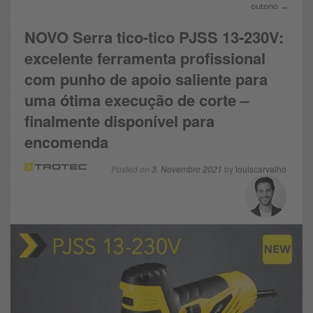
outono →
NOVO Serra tico-tico PJSS 13-230V:
excelente ferramenta profissional
com punho de apoio saliente para
uma ótima execução de corte –
finalmente disponível para
encomenda
Posted on
3. Novembro 2021
by
louiscarvalho