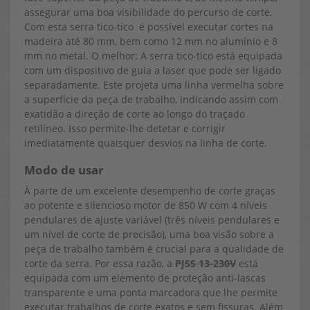
assegurar uma boa visibilidade do percurso de corte.
Com esta serra tico-tico é possível executar cortes na
madeira até 80 mm, bem como 12 mm no alumínio e 8
mm no metal. O melhor: A serra tico-tico está equipada
com um dispositivo de guia a laser que pode ser ligado
separadamente. Este projeta uma linha vermelha sobre
a superfície da peça de trabalho, indicando assim com
exatidão a direção de corte ao longo do traçado
retilíneo. Isso permite-lhe detetar e corrigir
imediatamente quaisquer desvios na linha de corte.
Modo de usar
À parte de um excelente desempenho de corte graças
ao potente e silencioso motor de 850 W com 4 níveis
pendulares de ajuste variável (três níveis pendulares e
um nível de corte de precisão), uma boa visão sobre a
peça de trabalho também é crucial para a qualidade de
corte da serra. Por essa razão, a
PJSS 13-230V
está
equipada com um elemento de proteção anti-lascas
transparente e uma ponta marcadora que lhe permite
executar trabalhos de corte exatos e sem fissuras. Além