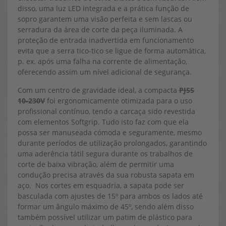
disso, uma luz LED integrada e a prática função de
sopro garantem uma visão perfeita e sem lascas ou
serradura da área de corte da peça iluminada. A
proteção de entrada inadvertida em funcionamento
evita que a serra tico-tico se ligue de forma automática,
p. ex. após uma falha na corrente de alimentação,
oferecendo assim um nível adicional de segurança.
Com um centro de gravidade ideal, a compacta
PJSS
10‑230V
foi ergonomicamente otimizada para o uso
profissional contínuo, tendo a carcaça sido revestida
com elementos Softgrip. Tudo isto faz com que ela
possa ser manuseada cómoda e seguramente, mesmo
durante períodos de utilização prolongados, garantindo
uma aderência tátil segura durante os trabalhos de
corte de baixa vibração, além de permitir uma
condução precisa através da sua robusta sapata em
aço. Nos cortes em esquadria, a sapata pode ser
basculada com ajustes de 15º para ambos os lados até
formar um ângulo máximo de 45º, sendo além disso
também possível utilizar um patim de plástico para