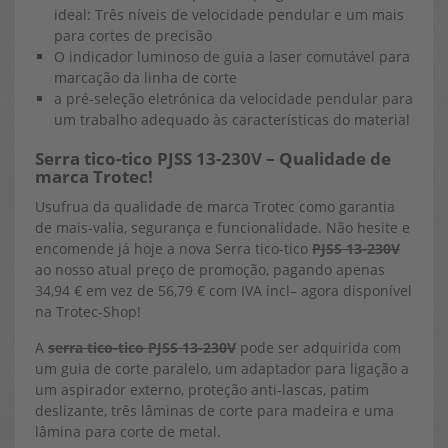
ideal: Três níveis de velocidade pendular e um mais
para cortes de precisão
O indicador luminoso de guia a laser comutável para
marcação da linha de corte
a pré-seleção eletrónica da velocidade pendular para
um trabalho adequado às características do material
Serra tico-tico PJSS 13-230V – Qualidade de
marca Trotec!
Usufrua da qualidade de marca Trotec como garantia
de mais-valia, segurança e funcionalidade. Não hesite e
encomende já hoje a nova Serra tico-tico
PJSS 13-230V
ao nosso atual preço de promoção, pagando apenas
34,94 € em vez de 56,79 € com IVA incl– agora disponível
na Trotec-Shop!
A
serra tico-tico PJSS 13-230V
pode ser adquirida com
um guia de corte paralelo, um adaptador para ligação a
um aspirador externo, proteção anti-lascas, patim
deslizante, três lâminas de corte para madeira e uma
lâmina para corte de metal.