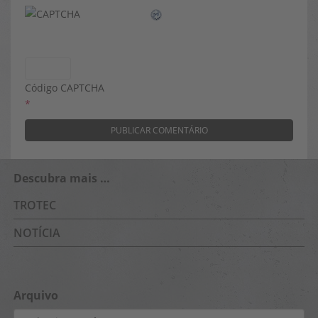
Código CAPTCHA
*
Descubra mais …
TROTEC
NOTÍCIA
Arquivo
Arquivo