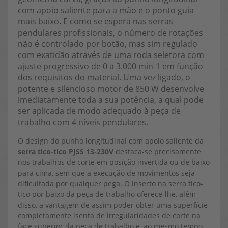
com apoio saliente para a mão e o ponto guia
mais baixo. E como se espera nas serras
pendulares profissionais, o número de rotações
não é controlado por botão, mas sim regulado
com exatidão através de uma roda seletora com
ajuste progressivo de 0 a 3.000 min-1 em função
dos requisitos do material. Uma vez ligado, o
potente e silencioso motor de 850 W desenvolve
imediatamente toda a sua potência, a qual pode
ser aplicada de modo adequado à peça de
trabalho com 4 níveis pendulares.
O design do punho longitudinal com apoio saliente da
serra tico-tico PJSS 13-230V
destaca-se precisamente
nos trabalhos de corte em posição invertida ou de baixo
para cima, sem que a execução de movimentos seja
dificultada por qualquer pega. O inserto na serra tico-
tico por baixo da peça de trabalho oferece-lhe, além
disso, a vantagem de assim poder obter uma superfície
completamente isenta de irregularidades de corte na
face superior da peça de trabalho e, ao mesmo tempo,