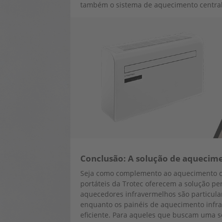
também o sistema de aquecimento central
Conclusão: A solução de aquecimen
Seja como complemento ao aquecimento ce
portáteis da Trotec oferecem a solução pe
aquecedores infravermelhos são particula
enquanto os painéis de aquecimento infra
eficiente. Para aqueles que buscam uma s