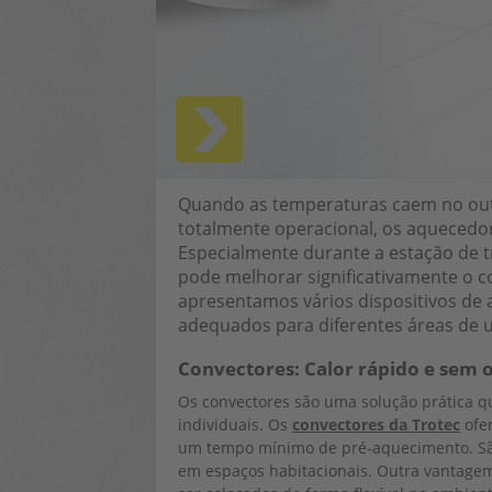
Quando as temperaturas caem no out
totalmente operacional, os aquecedor
Especialmente durante a estação de tr
pode melhorar significativamente o c
apresentamos vários dispositivos de
adequados para diferentes áreas de 
Convectores: Calor rápido e sem 
Os convectores são uma solução prática q
individuais. Os
convectores da Trotec
ofe
um tempo mínimo de pré-aquecimento. São 
em espaços habitacionais. Outra vantagem