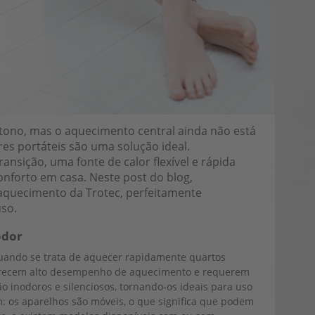
ono, mas o aquecimento central ainda não está
es portáteis são uma solução ideal.
ansição, uma fonte de calor flexível e rápida
onforto em casa. Neste post do blog,
 aquecimento da Trotec, perfeitamente
uso.
odor
uando se trata de aquecer rapidamente quartos
recem alto desempenho de aquecimento e requerem
inodoros e silenciosos, tornando-os ideais para uso
: os aparelhos são móveis, o que significa que podem