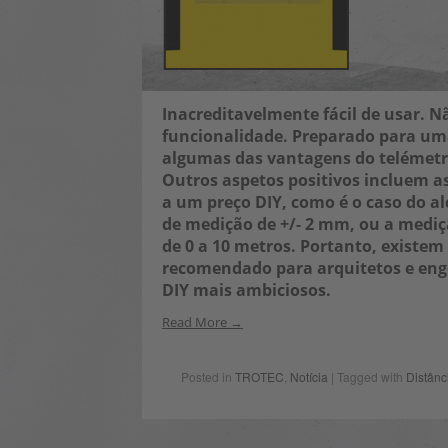
Inacreditavelmente fácil de usar. N
funcionalidade. Preparado para um
algumas das vantagens do telémetro
Outros aspetos positivos incluem as
a um preço DIY, como é o caso do a
de medição de +/- 2 mm, ou a medi
de 0 a 10 metros. Portanto, existem 
recomendado para arquitetos e eng
DIY mais ambiciosos.
Read More
Posted in
TROTEC
,
Notícia
| Tagged with
Distânc