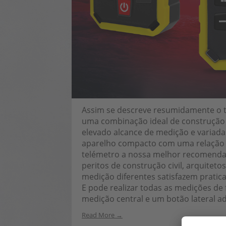
Assim se descreve resumidamente o te
uma combinação ideal de construção
elevado alcance de medição e variadas
aparelho compacto com uma relação q
telémetro a nossa melhor recomendaçã
peritos de construção civil, arquitet
medição diferentes satisfazem pratic
E pode realizar todas as medições de
medição central e um botão lateral ad
Read More