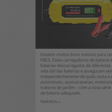
Existem muitos bons motivos para te
PBCS. Estes carregadores de bateria i
baterias descarregadas de diferentes
vida útil das baterias e asseguram 
Independentemente de quão vasta e div
automóveis, autocaravanas, motocicl
tratores de jardim – com a nova séri
de bateria adequado.
Read More