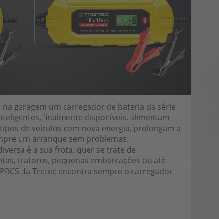
r na garagem um carregador de bateria da série
nteligentes, finalmente disponíveis, alimentam
 tipos de veículos com nova energia, prolongam a
sempre um arranque sem problemas.
ersa é a sua frota, quer se trate de
etas, tratores, pequenas embarcações ou até
e PBCS da Trotec encontra sempre o carregador