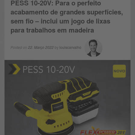
PESS 10-20V: Para o perfeito
acabamento de grandes superfícies,
sem fio – inclui um jogo de lixas
para trabalhos em madeira
Posted on
22. Março 2022
by
louiscarvalho