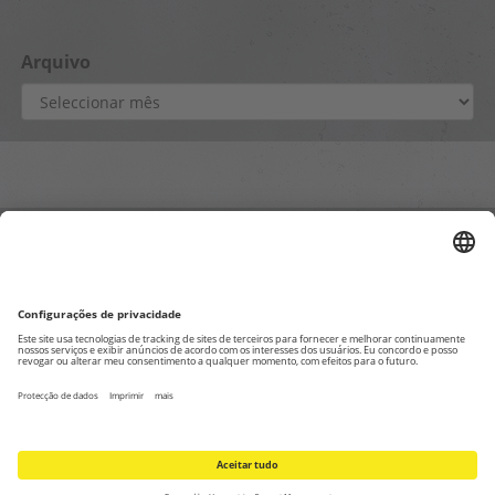
Arquivo
Arquivo
Páginas internas
Contate-Nos
Declaração de proteção de dados