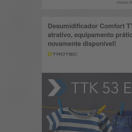
espaço d
Desumidificador Comfort TT
atrativo, equipamento práti
novamente disponível!