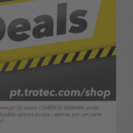
meçar!
Os novos COMÉRCIO SEMANAL estão
hadela agora e poupe – apenas por um curto
o!