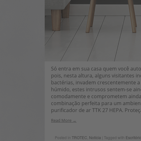
Só entra em sua casa quem você autor
pois, nesta altura, alguns visitantes
bactérias, invadem crescentemente a 
húmido, estes intrusos sentem-se aind
comodamente e comprometem ainda ma
combinação perfeita para um ambiente
purificador de ar TTK 27 HEPA. Prote
Read More
Posted in
TROTEC
,
Notícia
| Tagged with
Escritóri