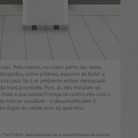
izar. Pelo menos, na maior parte das vezes,
 indesejados, como pólenes, esporos de bolor e
sua casa. Se o ar ambiente estiver demasiado
a mais à vontade. Pois, aí, eles instalam-se
is a sua saúde! Proteja-se contra eles com a
 interior saudável – o desumidificador E
ção dupla da saúde num só aparelho.
o
,
TTK27HEPA
,
desumidificador de ar
,
desumidificador de conforto
,