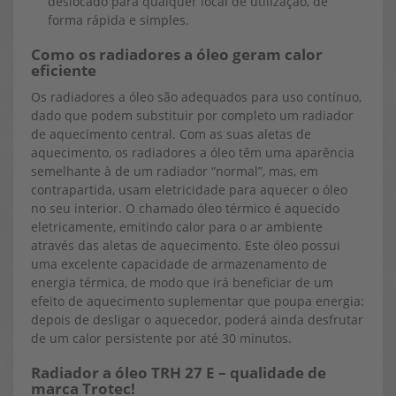
deslocado para qualquer local de utilização, de
forma rápida e simples.
Como os radiadores a óleo geram calor
eficiente
Os radiadores a óleo são adequados para uso contínuo,
dado que podem substituir por completo um radiador
de aquecimento central. Com as suas aletas de
aquecimento, os radiadores a óleo têm uma aparência
semelhante à de um radiador “normal”, mas, em
contrapartida, usam eletricidade para aquecer o óleo
no seu interior. O chamado óleo térmico é aquecido
eletricamente, emitindo calor para o ar ambiente
através das aletas de aquecimento. Este óleo possui
uma excelente capacidade de armazenamento de
energia térmica, de modo que irá beneficiar de um
efeito de aquecimento suplementar que poupa energia:
depois de desligar o aquecedor, poderá ainda desfrutar
de um calor persistente por até 30 minutos.
Radiador a óleo TRH 27 E – qualidade de
marca Trotec!