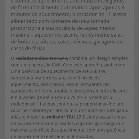
sistema de aquecimento automático inteligente,
de forma totalmente automática. Após apenas 8
minutos de aquecimento, o radiador de 11 aletas
alimentado com corrente de uma tomada
proporciona a sua potência de aquecimento
máxima – aquecendo, assim, rapidamente salas
de hobbies, sótãos, caves, oficinas, garagens ou
casas de férias.
O
radiador a óleo TRH 27 E
combina um design simples
com uma operação fácil. Com este aparelho, pode obter
uma potência de aquecimento de até 2500 W,
controlada por termostato, com 3 níveis de
aquecimento, alcançando, assim, temperaturas
agradáveis de forma rápida e energeticamente eficiente
em divisões de até 30 m² ou 75 m³. E o melhor: o
radiador de 11 aletas continua a proporcionar-lhe um
calor persistente por até 30 minutos após ser desligado.
Aliás, o moderno
radiador TRH 27 E
ainda possui aletas
de aquecimento comprovadas, cujo design assegura a
máxima superfície de aquecimento, com uma potência
de aquecimento e eficiência otimizadas.