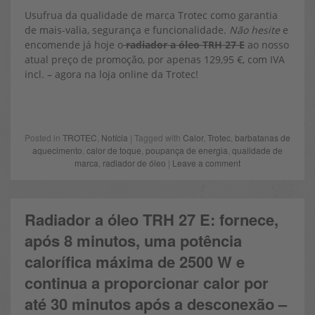
Usufrua da qualidade de marca Trotec como garantia
de mais-valia, segurança e funcionalidade.
Não hesite
e
encomende já hoje o
radiador a óleo TRH 27 E
ao nosso
atual preço de promoção, por apenas 129,95 €, com IVA
incl. – agora na loja online da Trotec!
Posted in
TROTEC
,
Notícia
| Tagged with
Calor
,
Trotec
,
barbatanas de
aquecimento
,
calor de toque
,
poupança de energia
,
qualidade de
marca
,
radiador de óleo
|
Leave a comment
Radiador a óleo TRH 27 E: fornece,
após 8 minutos, uma potência
calorífica máxima de 2500 W e
continua a proporcionar calor por
até 30 minutos após a desconexão –