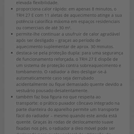
elevada flexibilidade.
proporciona calor rápido: em apenas 8 minutos, o
TRH 27 E com 11 aletas de aquecimento atinge a sua
potência calorífica máxima em espaços residenciais
ou comerciais de até 30 m².
permite-lhe continuar a usufruir de calor agradável
após ser desligado – graças ao período de
aquecimento suplementar de aprox. 30 minutos.
destaca-se pela proteção dupla: para uma segurança
de funcionamento reforçada, o TRH 27 E dispõe de
um sistema de proteção contra sobreaquecimento e
tombamento. O radiador a óleo desligar-se-á
automaticamente caso seja derrubado
acidentalmente ou fique demasiado quente devido a
vestuário pousado desatentamente.
também faz boa figura no que respeita ao
transporte: o prático puxador côncavo integrado na
parte dianteira do aparelho permite um transporte
fácil do radiador – mesmo quando este ainda está
quente. Graças às rodas de deslocamento suave
fixadas nos pés, o radiador a óleo móvel pode ser