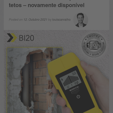
tetos – novamente disponível
Posted on
12. Outubro 2021
by
louiscarvalho