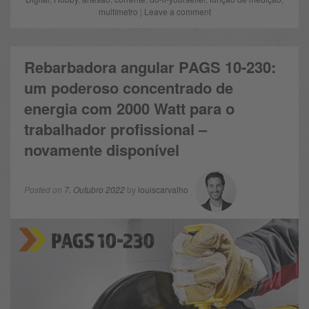
multímetro
|
Leave a comment
Rebarbadora angular PAGS 10-230:
um poderoso concentrado de
energia com 2000 Watt para o
trabalhador profissional –
novamente disponível
Posted on
7. Outubro 2022
by
louiscarvalho