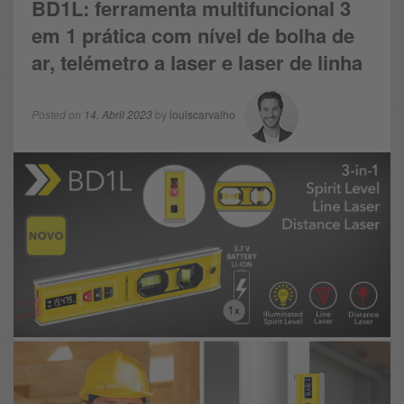
BD1L: ferramenta multifuncional 3
em 1 prática com nível de bolha de
ar, telémetro a laser e laser de linha
Posted on
14. Abril 2023
by
louiscarvalho