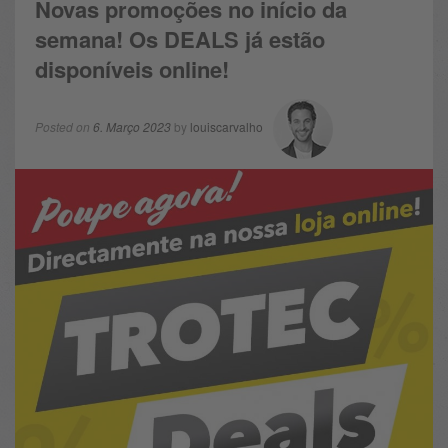
Novas promoções no início da
semana! Os DEALS já estão
disponíveis online!
Posted on
6. Março 2023
by
louiscarvalho