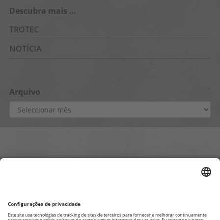
Descubra mais …
TROTEC
NOTÍCIA
Arquivo
Arquivo