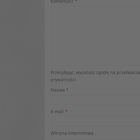
Komentarz
*
Przesyłając, wyrażasz zgodę na przetwar
prywatności
.
Nazwa
*
E-mail
*
Witryna internetowa