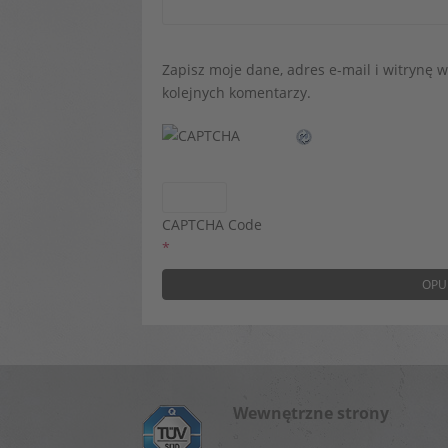
Zapisz moje dane, adres e-mail i witrynę 
kolejnych komentarzy.
CAPTCHA Code
*
Wewnętrzne strony