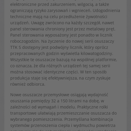
elektroniczne przed zakurzeniem, wilgocią, a także
ograniczają ryzyko zarysowań i wgnieceń. Udogodnienia
techniczne mają na celu przedłużenie żywotności
urządzeń. Uwagę zwrócono na każdy szczegół, nawet
panel sterowania chroniony jest przez metalowy pręt.
Panel sterowania wyposażony jest ponadto w licznik
roboczogodzin. Na życzenie do nowej serii osuszaczy
TTK S dostępny jest podwójny licznik, który oprócz
przepracowanych godzin wyświetla kilowatogodziny.
Wszystkie te osuszacze bazują na wspólnej platformie,
co oznacza, że dla różnych urządzeń tej samej serii
można stosować identyczne części. W ten sposób
produkcja staje się efektywniejsza, na czym zyskuje
również odbiorca.
Nowe osuszacze przemysłowe osiągają wydajność
osuszania pomiędzy 32 a 150 litrami na dobę, w
zależności od wymagań i modelu. Praktyczne rolki
transportowe ułatwiają przemieszczanie osuszacza do
wybranego pomieszczenia. Przemyślana kombinacja
systemów przenoszenia ciepła i wydmuchu powietrza